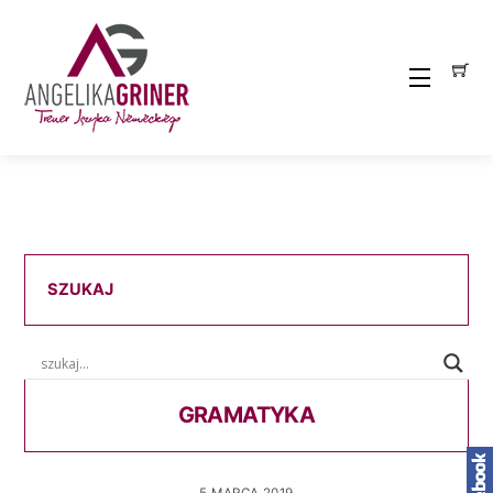
Skip
to
content
Menu
SZUKAJ
GRAMATYKA