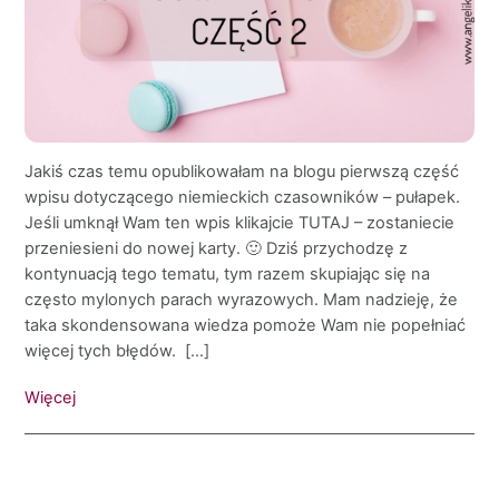
Jakiś czas temu opublikowałam na blogu pierwszą część
wpisu dotyczącego niemieckich czasowników – pułapek.
Jeśli umknął Wam ten wpis klikajcie TUTAJ – zostaniecie
przeniesieni do nowej karty. 🙂 Dziś przychodzę z
kontynuacją tego tematu, tym razem skupiając się na
często mylonych parach wyrazowych. Mam nadzieję, że
taka skondensowana wiedza pomoże Wam nie popełniać
więcej tych błędów. […]
Więcej