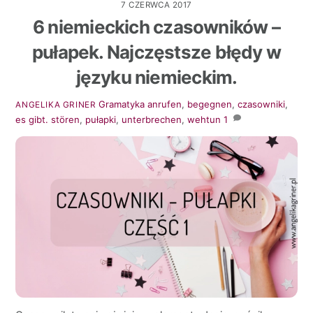
7 CZERWCA 2017
6 niemieckich czasowników –
pułapek. Najczęstsze błędy w
języku niemieckim.
Gramatyka
anrufen
,
begegnen
,
czasowniki
,
ANGELIKA GRINER
es gibt. stören
,
pułapki
,
unterbrechen
,
wehtun
1