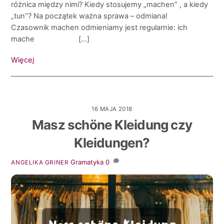
różnica między nimi? Kiedy stosujemy „machen” , a kiedy
„tun”? Na początek ważna sprawa – odmiana!
Czasownik machen odmieniamy jest regularnie: ich
mache […]
Więcej
16 MAJA 2018
Masz schöne Kleidung czy
Kleidungen?
Gramatyka
0
ANGELIKA GRINER