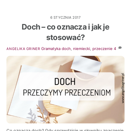
6 STYCZNIA 2017
Doch – co oznacza i jak je
stosować?
Gramatyka
doch
,
niemiecki
,
przeczenie
4
ANGELIKA GRINER
Co oznacza doch? Gdy sprawdzicie w słowniku znaczenie