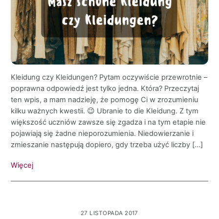
Kleidung czy Kleidungen? Pytam oczywiście przewrotnie –
poprawna odpowiedź jest tylko jedna. Która? Przeczytaj
ten wpis, a mam nadzieję, że pomogę Ci w zrozumieniu
kilku ważnych kwestii. 😉 Ubranie to die Kleidung. Z tym
większość uczniów zawsze się zgadza i na tym etapie nie
pojawiają się żadne nieporozumienia. Niedowierzanie i
zmieszanie następują dopiero, gdy trzeba użyć liczby […]
Więcej
27 LISTOPADA 2017