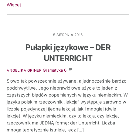
Więcej
5 SIERPNIA 2016
Pułapki językowe – DER
UNTERRICHT
Gramatyka
0
ANGELIKA GRINER
Słowo tak powszechnie używane, a jednocześnie bardzo
podchwytliwe. Jego nieprawidłowe użycie to jeden z
częstszych błędów popełnianych w języku niemieckim. W
języku polskim rzeczownik „lekcja” występuje zarówno w
liczbie pojedynczej (jedna lekcja), jak i mnogiej (dwie
lekcje). W języku niemieckim, czy to lekcja, czy lekcje,
rzeczownik ma JEDNĄ formę: der Unterricht. Liczba
mnoga teoretycznie istnieje, lecz […]