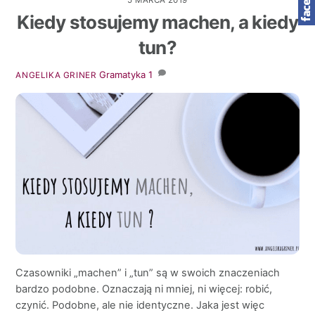
5 MARCA 2019
Kiedy stosujemy machen, a kiedy
tun?
Gramatyka
1
ANGELIKA GRINER
Czasowniki „machen” i „tun” są w swoich znaczeniach
bardzo podobne. Oznaczają ni mniej, ni więcej: robić,
czynić. Podobne, ale nie identyczne. Jaka jest więc