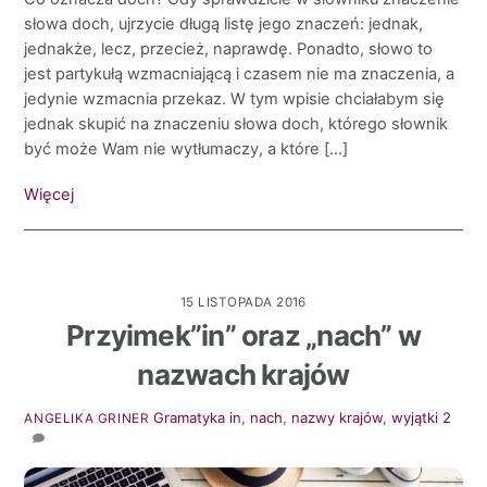
słowa doch, ujrzycie długą listę jego znaczeń: jednak,
jednakże, lecz, przecież, naprawdę. Ponadto, słowo to
jest partykułą wzmacniającą i czasem nie ma znaczenia, a
jedynie wzmacnia przekaz. W tym wpisie chciałabym się
jednak skupić na znaczeniu słowa doch, którego słownik
być może Wam nie wytłumaczy, a które […]
Więcej
15 LISTOPADA 2016
Przyimek”in” oraz „nach” w
nazwach krajów
Gramatyka
in
,
nach
,
nazwy krajów
,
wyjątki
2
ANGELIKA GRINER