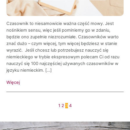
Czasownik to niesamowicie ważna część mowy. Jest
nośnikiem sensu, więc jeśli pominiemy go w zdaniu,
będzie ono zupełnie niezrozumiałe. Czasowników warto
znać dużo – czym więcej, tym więcej będziesz w stanie
wyrazić. Jeśli chcesz lub potrzebujesz nauczyć się
niemieckiego w trybie ekspresowym polecam Ci od razu
nauczyć się 100 najczęściej używanych czasowników w
języku niemieckim. […]
Więcej
1
2
3
4