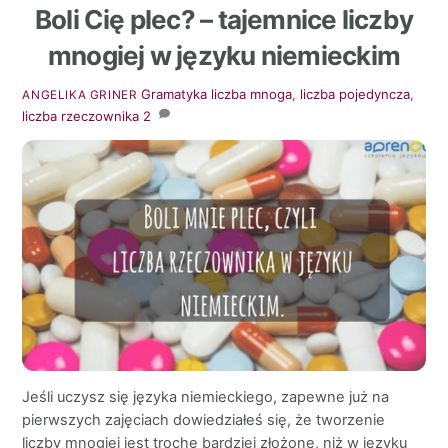
Boli Cię plec? – tajemnice liczby
mnogiej w języku niemieckim
Gramatyka
liczba mnoga
,
liczba pojedyncza
,
ANGELIKA GRINER
liczba rzeczownika
2
Jeśli uczysz się języka niemieckiego, zapewne już na
pierwszych zajęciach dowiedziałeś się, że tworzenie
liczby mnogiej jest trochę bardziej złożone, niż w języku