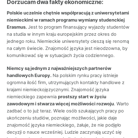
Dorzucam dwa fakty ekonomiczne:
Polskie uczelnie chętnie współpracują z uniwersytetami
niemieckimi w ramach programu wymiany studenckiej
Erasmus.
Jest to program finansujący wyjazdy studentów
na studia w innym kraju europejskim przez okres do
jednego roku. Niemieckie uniwersytety cieszą się renomą
na całym świecie. Znajomość języka jest nieodzowna, by
komunikować się w sytuacjach życia codziennego.
Niemcy są jednym z najważniejszych partnerów
handlowych Europy.
Na polskim rynku pracy istnieje
ogromna ilość firm, utrzymujących kontakty handlowe z
krajami niemieckojęzycznymi. Znajomość języka
niemieckiego zapewnia
prostszy start w życiu
zawodowym i stwarza więcej możliwości rozwoju
. Warto
zadbać o to już teraz. Wiele osób szukających pracy po
ukończeniu studiów, poznając możliwości, jakie daje
znajomość języka niemieckiego, żałuje, że nie podjęło
decyzji o nauce wcześniej. Ludzie zaczynają uczyć się