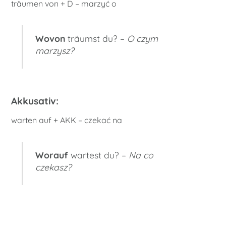
träumen von + D – marzyć o
Wovon
träumst du? –
O czym
marzysz?
Akkusativ:
warten auf + AKK – czekać na
Worauf
wartest du? –
Na co
czekasz?