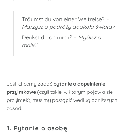
Träumst du von einer Weltreise? –
Marzysz o podróży dookoła świata?
Denkst du an mich? –
Myślisz o
mnie?
Jeśli chcemy zadać
pytanie o dopełnienie
przyimkowe
(czyli takie, w którym pojawia się
przyimek), musimy postąpić według poniższych
zasad.
1. Pytanie o osobę