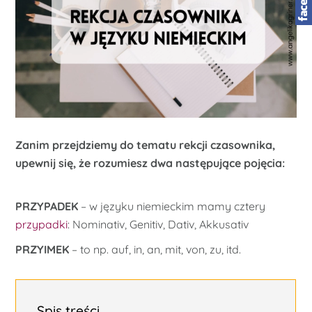
Zanim przejdziemy do tematu rekcji czasownika,
upewnij się, że rozumiesz dwa następujące pojęcia:
PRZYPADEK
– w języku niemieckim mamy cztery
przypadki
: Nominativ, Genitiv, Dativ, Akkusativ
PRZYIMEK
– to np. auf, in, an, mit, von, zu, itd.
Spis treści