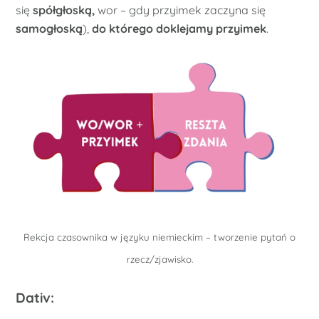
się
spółgłoską,
wor – gdy przyimek zaczyna się
samogłoską
),
do którego doklejamy przyimek
.
Rekcja czasownika w języku niemieckim – tworzenie pytań o
rzecz/zjawisko.
Dativ: