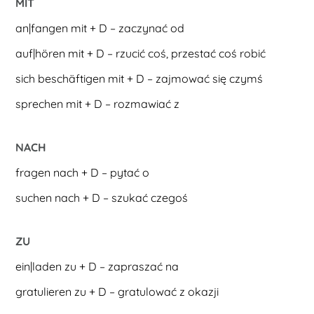
MIT
an|fangen mit + D – zaczynać od
auf|hören mit + D – rzucić coś, przestać coś robić
sich beschäftigen mit + D – zajmować się czymś
sprechen mit + D – rozmawiać z
NACH
fragen nach + D – pytać o
suchen nach + D – szukać czegoś
ZU
ein|laden zu + D – zapraszać na
gratulieren zu + D – gratulować z okazji