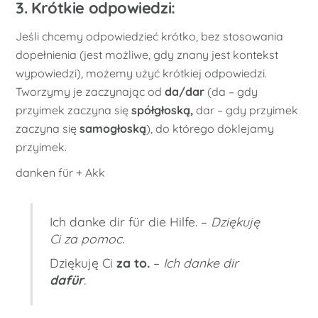
3. Krótkie odpowiedzi:
Jeśli chcemy odpowiedzieć krótko, bez stosowania
dopełnienia (jest możliwe, gdy znany jest kontekst
wypowiedzi), możemy użyć krótkiej odpowiedzi.
Tworzymy je zaczynając od
da/dar
(da – gdy
przyimek zaczyna się
spółgłoską,
dar – gdy przyimek
zaczyna się
samogłoską
), do którego doklejamy
przyimek.
danken für + Akk
Ich danke dir für die Hilfe. –
Dziękuję
Ci za pomoc.
Dziękuję Ci
za to.
–
Ich danke dir
dafür
.