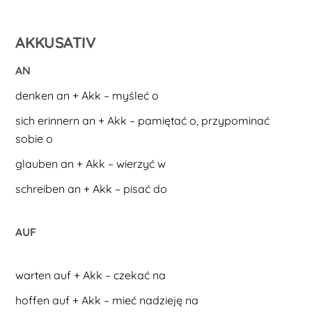
AKKUSATIV
AN
denken an + Akk – myśleć o
sich erinnern an + Akk – pamiętać o, przypominać
sobie o
glauben an + Akk – wierzyć w
schreiben an + Akk – pisać do
AUF
warten auf + Akk – czekać na
hoffen auf + Akk – mieć nadzieję na