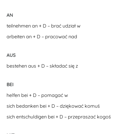
AN
teilnehmen an + D – brać udział w
arbeiten an + D – pracować nad
AUS
bestehen aus + D – składać się z
BEI
helfen bei + D – pomagać w
sich bedanken bei + D – dziękować komuś
sich entschuldigen bei + D – przepraszać kogoś