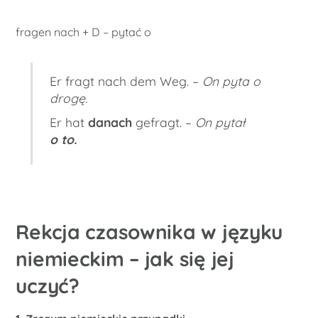
fragen nach + D – pytać o
Er fragt nach dem Weg. –
On pyta o
drogę.
Er hat
danach
gefragt. –
On pytał
o to.
Rekcja czasownika w języku
niemieckim – jak się jej
uczyć?