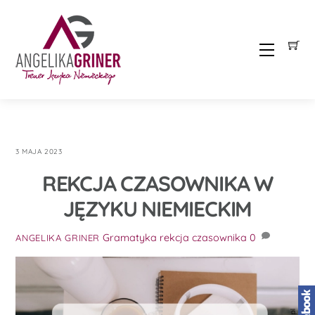
Skip
to
content
Menu
3 MAJA 2023
REKCJA CZASOWNIKA W
JĘZYKU NIEMIECKIM
Gramatyka
rekcja czasownika
0
ANGELIKA GRINER