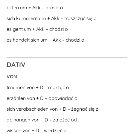
bitten um + Akk – prosić o
sich kümmern um + Akk – troszczyć się o
es geht um + Akk – chodzi o
es handelt sich um + Akk – chodzi o
DATIV
VON
träumen von + D – marzyć o
erzählen von + D – opowiadać o
sich verabschieden von + D – żegnać się z
ab|hängen von + D – zależeć od
wissen von + D – wiedzieć o