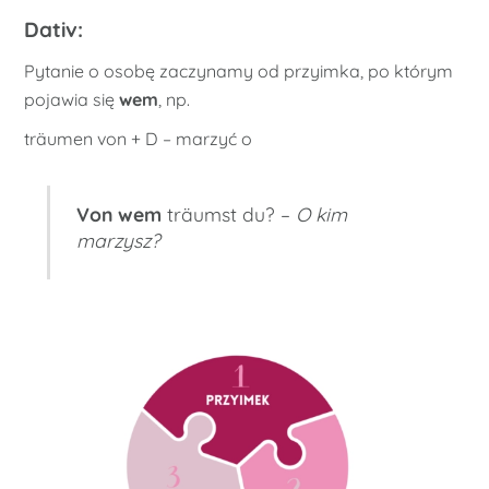
Dativ:
Pytanie o osobę zaczynamy od przyimka, po którym
pojawia się
wem
, np.
träumen von + D – marzyć o
Von wem
träumst du? –
O kim
marzysz?