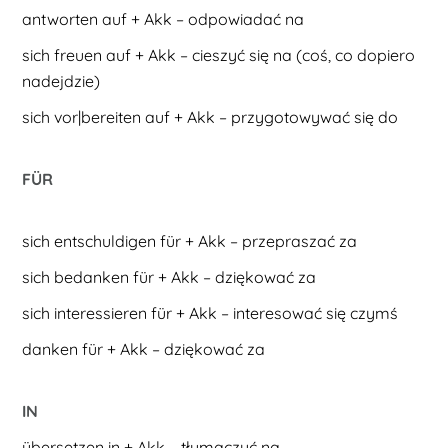
antworten auf + Akk – odpowiadać na
sich freuen auf + Akk – cieszyć się na (coś, co dopiero
nadejdzie)
sich vor|bereiten auf + Akk – przygotowywać się do
FÜR
sich entschuldigen für + Akk – przepraszać za
sich bedanken für + Akk – dziękować za
sich interessieren für + Akk – interesować się czymś
danken für + Akk – dziękować za
IN
übersetzen in + Akk – tłumaczyć na