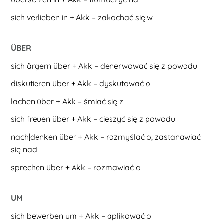
sich verlieben in + Akk – zakochać się w
ÜBER
sich ärgern über + Akk – denerwować się z powodu
diskutieren über + Akk – dyskutować o
lachen über + Akk – śmiać się z
sich freuen über + Akk – cieszyć się z powodu
nach|denken über + Akk – rozmyślać o, zastanawiać
się nad
sprechen über + Akk – rozmawiać o
UM
sich bewerben um + Akk – aplikować o