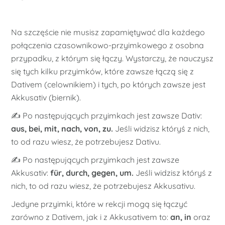
Na szczęście nie musisz zapamiętywać dla każdego
połączenia czasownikowo-przyimkowego z osobna
przypadku, z którym się łączy. Wystarczy, że nauczysz
się tych kilku przyimków, które zawsze łączą się z
Dativem (celownikiem) i tych, po których zawsze jest
Akkusativ (biernik).
✍️ Po następujących przyimkach jest zawsze Dativ:
aus, bei, mit, nach, von, zu.
Jeśli widzisz któryś z nich,
to od razu wiesz, że potrzebujesz Dativu.
✍️ Po następujących przyimkach jest zawsze
Akkusativ:
für, durch, gegen, um.
Jeśli widzisz któryś z
nich, to od razu wiesz, że potrzebujesz Akkusativu.
Jedyne przyimki, które w rekcji mogą się łączyć
zarówno z Dativem, jak i z Akkusativem to:
an, in
oraz