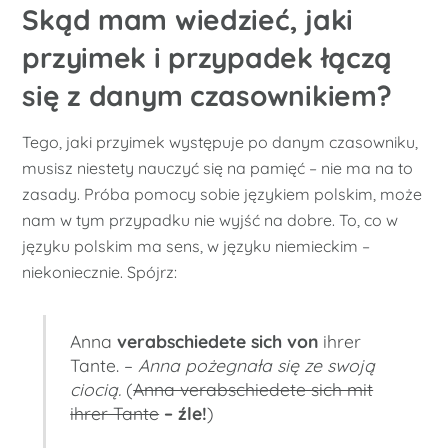
Skąd mam wiedzieć, jaki
przyimek i przypadek łączą
się z danym czasownikiem?
Tego, jaki przyimek występuje po danym czasowniku,
musisz niestety nauczyć się na pamięć – nie ma na to
zasady. Próba pomocy sobie językiem polskim, może
nam w tym przypadku nie wyjść na dobre. To, co w
języku polskim ma sens, w języku niemieckim –
niekoniecznie. Spójrz:
Anna
verabschiedete sich
von
ihrer
Tante. –
Anna pożegnała się ze swoją
ciocią.
(
Anna verabschiedete sich mit
ihrer Tante
– źle!
)