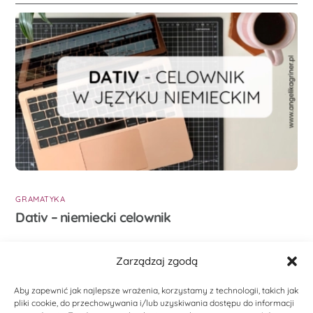
GRAMATYKA
Dativ – niemiecki celownik
Zarządzaj zgodą
Aby zapewnić jak najlepsze wrażenia, korzystamy z technologii, takich jak
Dodaj komentarz
pliki cookie, do przechowywania i/lub uzyskiwania dostępu do informacji