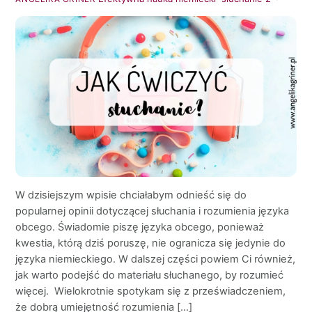
W dzisiejszym wpisie chciałabym odnieść się do
popularnej opinii dotyczącej słuchania i rozumienia języka
obcego. Świadomie piszę języka obcego, ponieważ
kwestia, którą dziś poruszę, nie ogranicza się jedynie do
języka niemieckiego. W dalszej części powiem Ci również,
jak warto podejść do materiału słuchanego, by rozumieć
więcej. Wielokrotnie spotykam się z przeświadczeniem,
że dobrą umiejętność rozumienia […]