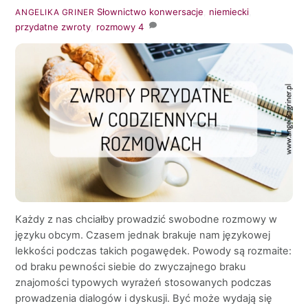
Słownictwo
konwersacje
,
niemiecki
,
ANGELIKA GRINER
przydatne zwroty
,
rozmowy
4
Każdy z nas chciałby prowadzić swobodne rozmowy w
języku obcym. Czasem jednak brakuje nam językowej
lekkości podczas takich pogawędek. Powody są rozmaite:
od braku pewności siebie do zwyczajnego braku
znajomości typowych wyrażeń stosowanych podczas
prowadzenia dialogów i dyskusji. Być może wydają się