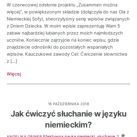
W czerwcowej odsłonie projektu „Zusammen można
więcej”, w powiększonym składzie (dołączyła do nas Ola z
Niemieckiej Sofy), stworzyłyśmy serię wpisów związanych
z Dniem Dziecka. W moim wpisie zaprezentuję Wam 5
zabaw najbardziej lubianych przez moich najmłodszych
uczniów. Koniecznie zajrzyjcie na koniec wpisu, gdzie
znajdziecie odnośniki do pozostałych wspaniałych
wpisów. Kauczukowe zawody Cel: Ćwiczenie słownictwa
z […]
Więcej
16 PAŹDZIERNIKA 2018
Jak ćwiczyć słuchanie w języku
niemieckim?
Efektywna nauka
niemiecki
,
słuchanie
2
ANGELIKA GRINER