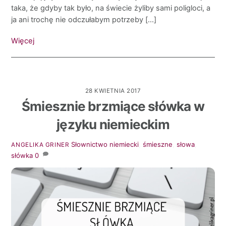
taka, że gdyby tak było, na świecie żyliby sami poligloci, a
ja ani trochę nie odczułabym potrzeby […]
Więcej
28 KWIETNIA 2017
Śmiesznie brzmiące słówka w
języku niemieckim
Słownictwo
niemiecki
,
śmieszne
,
słowa
,
ANGELIKA GRINER
słówka
0