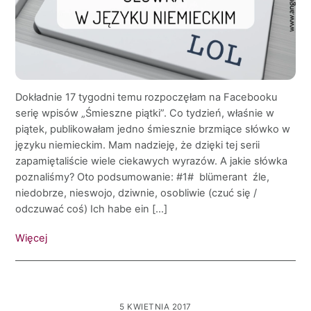
Dokładnie 17 tygodni temu rozpoczęłam na Facebooku
serię wpisów „Śmieszne piątki”. Co tydzień, właśnie w
piątek, publikowałam jedno śmiesznie brzmiące słówko w
języku niemieckim. Mam nadzieję, że dzięki tej serii
zapamiętaliście wiele ciekawych wyrazów. A jakie słówka
poznaliśmy? Oto podsumowanie: #1# blümerant źle,
niedobrze, nieswojo, dziwnie, osobliwie (czuć się /
odczuwać coś) Ich habe ein […]
Więcej
5 KWIETNIA 2017