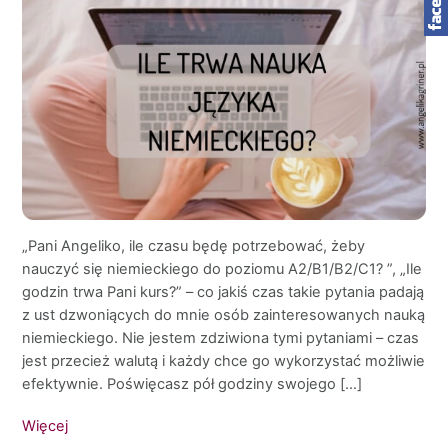
„Pani Angeliko, ile czasu będę potrzebować, żeby
nauczyć się niemieckiego do poziomu A2/B1/B2/C1? ”, „Ile
godzin trwa Pani kurs?” – co jakiś czas takie pytania padają
z ust dzwoniących do mnie osób zainteresowanych nauką
niemieckiego. Nie jestem zdziwiona tymi pytaniami – czas
jest przecież walutą i każdy chce go wykorzystać możliwie
efektywnie. Poświęcasz pół godziny swojego […]
Więcej