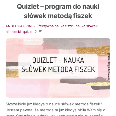
Quizlet – program do nauki
słówek metodą fiszek
Efektywna nauka
fiszki
,
nauka słówek
,
ANGELIKA GRINER
niemiecki
,
quizlet
2
Słyszeliście już kiedyś o nauce słówek metodą fiszek?
Jestem pewna, że metoda ta już kiedyś obiła Wam się o