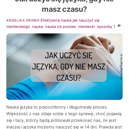
masz czasu?
Efektywna nauka
jak nauczyć się
ANGELIKA GRINER
niemieckiego
,
nauka
,
nauka od postaw
,
niemiecki
,
sposoby
1
Nauka języka to pracochłonny i długotrwały proces.
Większość z nas zdaje sobie z tego sprawę, choć pojawią
się i tacy, którzy będą próbowali przekonać nas, że jest
inaczej i języka możemy nauczyć się w 14 dni. Prawda jest