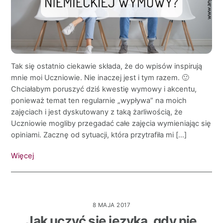
Tak się ostatnio ciekawie składa, że do wpisów inspirują
mnie moi Uczniowie. Nie inaczej jest i tym razem. 🙂
Chciałabym poruszyć dziś kwestię wymowy i akcentu,
ponieważ temat ten regularnie „wypływa” na moich
zajęciach i jest dyskutowany z taką żarliwością, że
Uczniowie mogliby przegadać całe zajęcia wymieniając się
opiniami. Zacznę od sytuacji, która przytrafiła mi […]
Więcej
8 MAJA 2017
Jak uczyć się języka, gdy nie