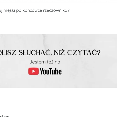
aj męski po końcówce rzeczownika?
dżem