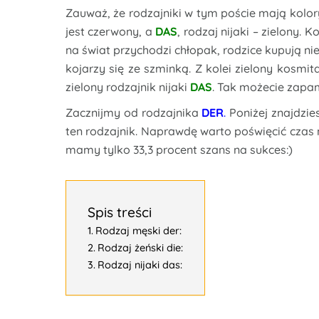
Zauważ, że rodzajniki w tym poście mają kolor
jest czerwony, a
DAS
, rodzaj nijaki – zielony.
na świat przychodzi chłopak, rodzice kupują ni
kojarzy się ze szminką. Z kolei zielony kosm
zielony rodzajnik nijaki
DAS
. Tak możecie zapa
Zacznijmy od rodzajnika
DER
.
Poniżej znajdzie
ten rodzajnik. Naprawdę warto poświęcić czas n
mamy tylko 33,3 procent szans na sukces:)
Spis treści
Rodzaj męski der:
Rodzaj żeński die:
Rodzaj nijaki das: