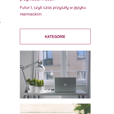
Futur I, czyli czas przyszły w języku
niemieckim
,
KATEGORIE