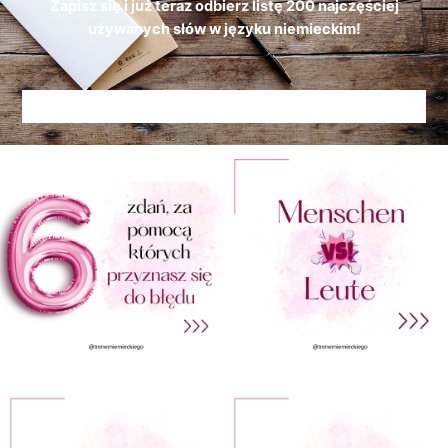
Zapisz się i już teraz odbierz
listę
200 najczęściej
używanych słów w języku niemieckim!