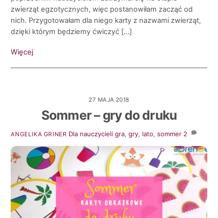
zwierząt egzotycznych, więc postanowiłam zacząć od
nich. Przygotowałam dla niego karty z nazwami zwierząt,
dzięki którym będziemy ćwiczyć […]
Więcej
27 MAJA 2018
Sommer – gry do druku
Dla nauczycieli
gra
,
gry
,
lato
,
sommer
2
ANGELIKA GRINER