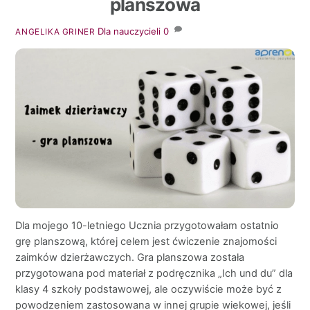
planszowa
Dla nauczycieli
0
ANGELIKA GRINER
Dla mojego 10-letniego Ucznia przygotowałam ostatnio
grę planszową, której celem jest ćwiczenie znajomości
zaimków dzierżawczych. Gra planszowa została
przygotowana pod materiał z podręcznika „Ich und du” dla
klasy 4 szkoły podstawowej, ale oczywiście może być z
powodzeniem zastosowana w innej grupie wiekowej, jeśli