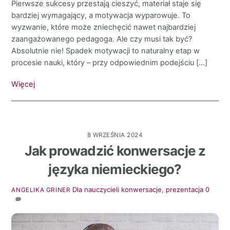
Pierwsze sukcesy przestają cieszyć, materiał staje się
bardziej wymagający, a motywacja wyparowuje. To
wyzwanie, które może zniechęcić nawet najbardziej
zaangażowanego pedagoga. Ale czy musi tak być?
Absolutnie nie! Spadek motywacji to naturalny etap w
procesie nauki, który – przy odpowiednim podejściu […]
Więcej
8 WRZEŚNIA 2024
Jak prowadzić konwersacje z
języka niemieckiego?
Dla nauczycieli
konwersacje
,
prezentacja
0
ANGELIKA GRINER