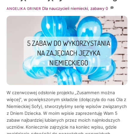
Dla nauczycieli
niemiecki
,
zabawy
0
ANGELIKA GRINER
W czerwcowej odsłonie projektu „Zusammen można
więcej”, w powiększonym składzie (dołączyła do nas Ola z
Niemieckiej Sofy), stworzyłyśmy serię wpisów związanych
z Dniem Dziecka. W moim wpisie zaprezentuję Wam 5
zabaw najbardziej lubianych przez moich najmłodszych
uczniów. Koniecznie zajrzyjcie na koniec wpisu, gdzie
znajdziecie odnośniki do pozostałych wspaniałych