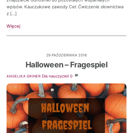
wpisów. Kauczukowe zawody Cel: Ćwiczenie słownictwa
z […]
Więcej
29 PAŹDZIERNIKA 2018
Halloween – Fragespiel
Dla nauczycieli
0
ANGELIKA GRINER