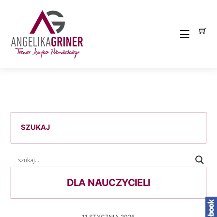
Skip
to
content
Menu
SZUKAJ
DLA NAUCZYCIELI