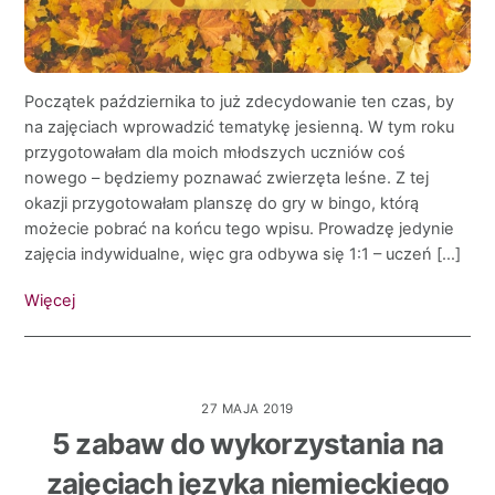
Początek października to już zdecydowanie ten czas, by
na zajęciach wprowadzić tematykę jesienną. W tym roku
przygotowałam dla moich młodszych uczniów coś
nowego – będziemy poznawać zwierzęta leśne. Z tej
okazji przygotowałam planszę do gry w bingo, którą
możecie pobrać na końcu tego wpisu. Prowadzę jedynie
zajęcia indywidualne, więc gra odbywa się 1:1 – uczeń […]
Więcej
27 MAJA 2019
5 zabaw do wykorzystania na
zajęciach języka niemieckiego