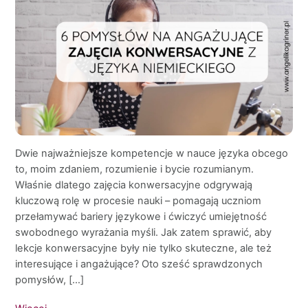
Dwie najważniejsze kompetencje w nauce języka obcego
to, moim zdaniem, rozumienie i bycie rozumianym.
Właśnie dlatego zajęcia konwersacyjne odgrywają
kluczową rolę w procesie nauki – pomagają uczniom
przełamywać bariery językowe i ćwiczyć umiejętność
swobodnego wyrażania myśli. Jak zatem sprawić, aby
lekcje konwersacyjne były nie tylko skuteczne, ale też
interesujące i angażujące? Oto sześć sprawdzonych
pomysłów, […]