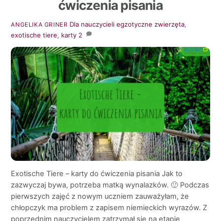
ćwiczenia pisania
Dla nauczycieli
egzotyczne zwierzęta
,
ANGELIKA GRINER
exotische tiere
,
karty
2
Exotische Tiere – karty do ćwiczenia pisania Jak to
zazwyczaj bywa, potrzeba matką wynalazków. 🙂 Podczas
pierwszych zajęć z nowym uczniem zauważyłam, że
chłopczyk ma problem z zapisem niemieckich wyrazów. Z
poprzednim nauczycielem zatrzymał się na etapie