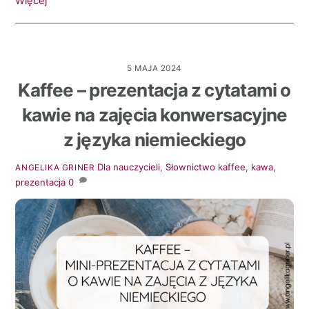
Więcej
5 MAJA 2024
Kaffee – prezentacja z cytatami o
kawie na zajęcia konwersacyjne
z języka niemieckiego
Dla nauczycieli
,
Słownictwo
kaffee
,
kawa
,
ANGELIKA GRINER
prezentacja
0