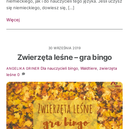
niemieckiego, jak i do nauczycieli tego języka. Jeśli uczysz
się niemieckiego, dowiesz się, […]
Więcej
30 WRZEŚNIA 2019
Zwierzęta leśne – gra bingo
Dla nauczycieli
bingo
,
Waldtiere
,
zwierzęta
ANGELIKA GRINER
leśne
0