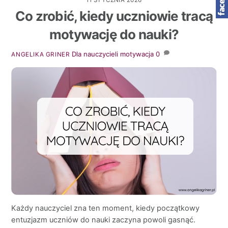
11 STYCZNIA 2026
Co zrobić, kiedy uczniowie tracą
motywację do nauki?
Dla nauczycieli
motywacja
0
ANGELIKA GRINER
Każdy nauczyciel zna ten moment, kiedy początkowy
entuzjazm uczniów do nauki zaczyna powoli gasnąć.