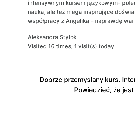
intensywnym kursem językowym- poleca
nauka, ale też mega inspirujące dośw
współpracy z Angeliką – naprawdę war
Aleksandra Stylok
Visited 16 times, 1 visit(s) today
Dobrze przemyślany kurs. Int
Powiedzieć, że jest