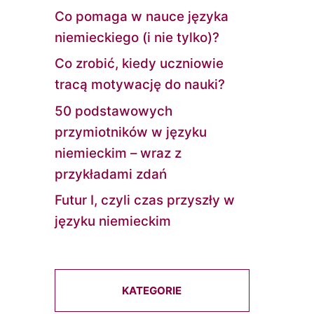
Co pomaga w nauce języka
niemieckiego (i nie tylko)?
Co zrobić, kiedy uczniowie
tracą motywację do nauki?
50 podstawowych
przymiotników w języku
niemieckim – wraz z
przykładami zdań
Futur I, czyli czas przyszły w
języku niemieckim
KATEGORIE