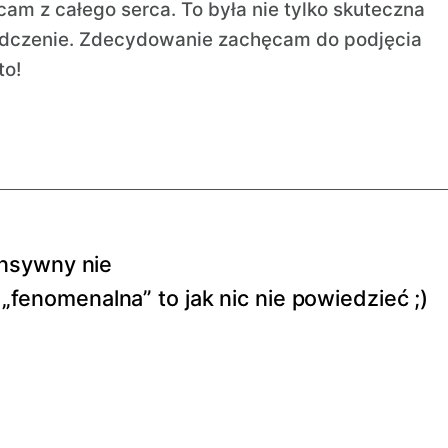
m z całego serca. To była nie tylko skuteczna
iadczenie. Zdecydowanie zachęcam do podjęcia
to!
ensywny nie
 „fenomenalna” to jak nic nie powiedzieć ;)