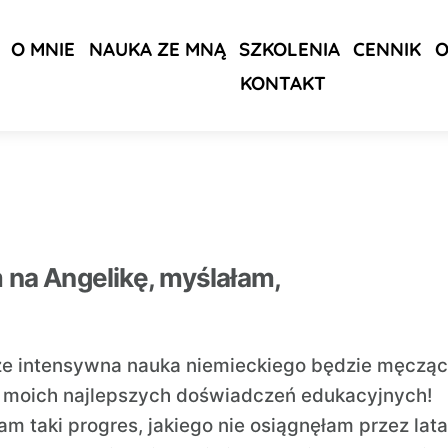
O MNIE
NAUKA ZE MNĄ
SZKOLENIA
CENNIK
O
KONTAKT
m na Angelikę, myślałam,
 że intensywna nauka niemieckiego będzie męcząc
 moich najlepszych doświadczeń edukacyjnych!
am taki progres, jakiego nie osiągnęłam przez lata