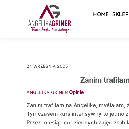
Skip
to
HOME
SKLEP
content
24 WRZEŚNIA 2025
Zanim trafiła
Opinie
ANGELIKA GRINER
Zanim trafiłam na Angelikę, myślałam,
Tymczasem kurs intensywny to jedno z
Przez miesiąc codziennych zajęć zrobił