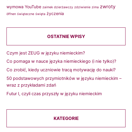
zwroty
wymowa
YouTube
zaimek dzierżawczy
zdziwienie
zima
życzenia
öffnen
świąteczne
święta
OSTATNIE WPISY
Czym jest ZEUG w języku niemieckim?
Co pomaga w nauce języka niemieckiego (i nie tylko)?
Co zrobić, kiedy uczniowie tracą motywację do nauki?
50 podstawowych przymiotników w języku niemieckim –
wraz z przykładami zdań
Futur I, czyli czas przyszły w języku niemieckim
KATEGORIE