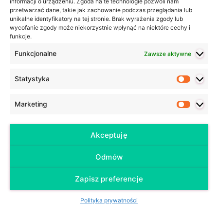
informacji o urządzeniu. Zgoda na te technologie pozwoli nam
przetwarzać dane, takie jak zachowanie podczas przeglądania lub
unikalne identyfikatory na tej stronie. Brak wyrażenia zgody lub
wycofanie zgody może niekorzystnie wpłynąć na niektóre cechy i
funkcje.
Funkcjonalne
Zawsze aktywne
Statystyka
Statyst
Marketing
Marketi
Akceptuję
Odmów
Zapisz preferencje
Polityka prywatności