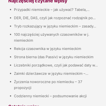
Najczęściej czytane wpisy
Przypadki niemieckie – jak używać? Tabela,…
DER, DIE, DAS, czyli jak rozpoznać rodzajnik po…
Tryb rozkazujący w języku niemieckim – zasady…
100 najczęściej używanych czasowników w j.
niemieckim
Rekcja czasownika w języku niemieckim
Strona bierna (das Passiv) w języku niemieckim
Liczebniki porządkowe, czyli jak podawać daty w…
Zaimki dzierżawcze w języku niemieckim –…
Życzenia noworoczne po niemiecku – 37
propozycji
Codzienny niemiecki – podsumowanie akcji