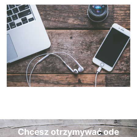
Chcesz otrzymywać ode