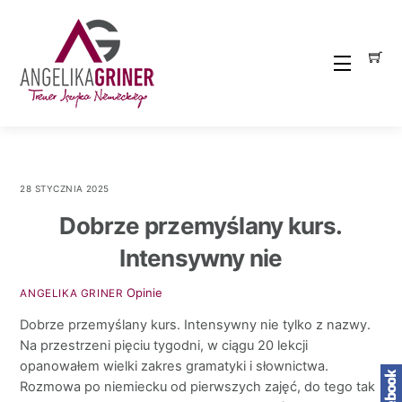
Skip
to
content
Menu
28 STYCZNIA 2025
Dobrze przemyślany kurs.
Intensywny nie
Opinie
ANGELIKA GRINER
Dobrze przemyślany kurs. Intensywny nie tylko z nazwy.
Na przestrzeni pięciu tygodni, w ciągu 20 lekcji
opanowałem wielki zakres gramatyki i słownictwa.
Rozmowa po niemiecku od pierwszych zajęć, do tego tak