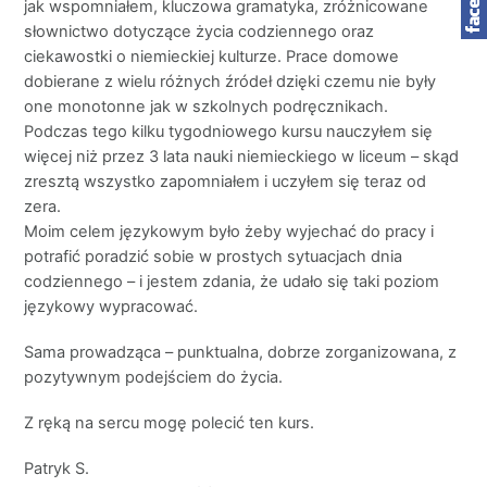
jak wspomniałem, kluczowa gramatyka, zróżnicowane
słownictwo dotyczące życia codziennego oraz
ciekawostki o niemieckiej kulturze. Prace domowe
dobierane z wielu różnych źródeł dzięki czemu nie były
one monotonne jak w szkolnych podręcznikach.
Podczas tego kilku tygodniowego kursu nauczyłem się
więcej niż przez 3 lata nauki niemieckiego w liceum – skąd
zresztą wszystko zapomniałem i uczyłem się teraz od
zera.
Moim celem językowym było żeby wyjechać do pracy i
potrafić poradzić sobie w prostych sytuacjach dnia
codziennego – i jestem zdania, że udało się taki poziom
językowy wypracować.
Sama prowadząca – punktualna, dobrze zorganizowana, z
pozytywnym podejściem do życia.
Z ręką na sercu mogę polecić ten kurs.
Patryk S.