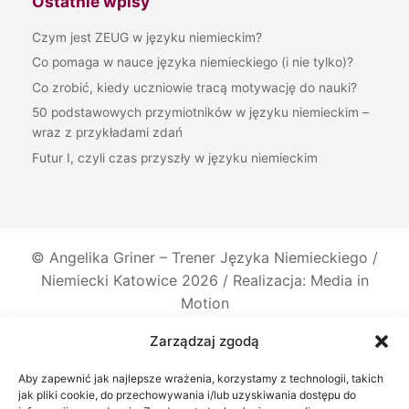
Ostatnie wpisy
Czym jest ZEUG w języku niemieckim?
Co pomaga w nauce języka niemieckiego (i nie tylko)?
Co zrobić, kiedy uczniowie tracą motywację do nauki?
50 podstawowych przymiotników w języku niemieckim –
wraz z przykładami zdań
Futur I, czyli czas przyszły w języku niemieckim
©
Angelika Griner – Trener Języka Niemieckiego /
Niemiecki Katowice
2026 / Realizacja: Media in
Motion
Zarządzaj zgodą
Aby zapewnić jak najlepsze wrażenia, korzystamy z technologii, takich
jak pliki cookie, do przechowywania i/lub uzyskiwania dostępu do