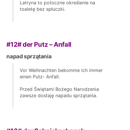
Latryna to potoczne określenie na
toaletę bez spłuczki.
#12#
der Putz – Anfall
napad sprzątania
Vor Weihnachten bekomme ich immer
einen Putz- Anfall.
Przed Świętami Bożego Narodzenia
zawsze dostaję napadu sprzątania.