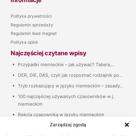
Polityka prywatności
Regulamin sprzedaży
Regulamin lead magnet
Polityka opinii
Najczęściej czytane wpisy
Przypadki niemieckie – jak używać? Tabela,…
DER, DIE, DAS, czyli jak rozpoznać rodzajnik po…
Tryb rozkazujący w języku niemieckim – zasady…
100 najczęściej używanych czasowników w j.
niemieckim
Rekcja czasownika w języku niemieckim
Zarządzaj zgodą
Strona bierna (das Passiv) w języku niemieckim
Liczebniki porządkowe, czyli jak podawać daty w…