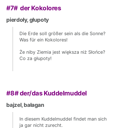
#7#
der Kokolores
pierdoły, głupoty
Die Erde soll größer sein als die Sonne?
Was für ein Kokolores!
Że niby Ziemia jest większa niż Słońce?
Co za głupoty!
#8#
der/das Kuddelmuddel
bajzel, bałagan
In diesem Kuddelmuddel findet man sich
ja gar nicht zurecht.