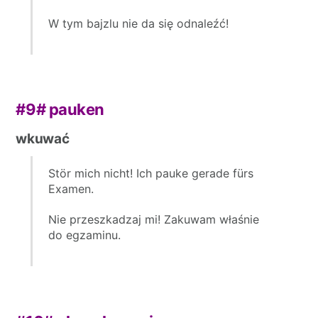
W tym bajzlu nie da się odnaleźć!
#9#
pauken
wkuwać
Stör mich nicht! Ich pauke gerade fürs
Examen.
Nie przeszkadzaj mi! Zakuwam właśnie
do egzaminu.