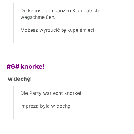
Du kannst den ganzen Klumpatsch
wegschmeißen.
Możesz wyrzucić tę kupę śmieci.
#6#
knorke!
w dechę!
Die Party war echt knorke!
Impreza była w dechę!