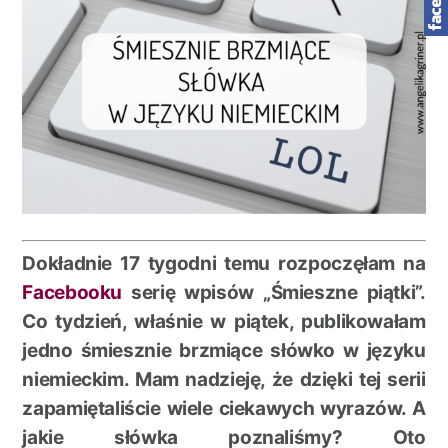
Dokładnie 17 tygodni temu rozpoczęłam na
Facebooku
serię wpisów „Śmieszne piątki”.
Co tydzień, właśnie w piątek, publikowałam
jedno śmiesznie brzmiące słówko w języku
niemieckim. Mam nadzieję, że dzięki tej serii
zapamiętaliście wiele ciekawych wyrazów. A
jakie słówka poznaliśmy? Oto