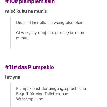
#10#
plemplem sein
mieć kuku na muniu
Die sind hier alle ein wenig plemplem.
Ci wszyscy tutaj mają trochę kuku na
muniu.
#11#
das Plumpsklo
latryna
Plumpsklo ist der umgangssprachliche
Begriff für eine Toilette ohne
Wasserspülung.