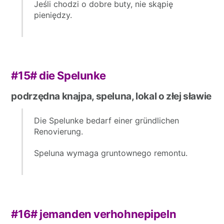
Jeśli chodzi o dobre buty, nie skąpię
pieniędzy.
#15#
die Spelunke
podrzędna knajpa, speluna, lokal o złej sławie
Die Spelunke bedarf einer gründlichen
Renovierung.
Speluna wymaga gruntownego remontu.
#16#
jemanden verhohnepipeln