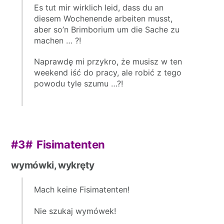
Es tut mir wirklich leid, dass du an
diesem Wochenende arbeiten musst,
aber so’n Brimborium um die Sache zu
machen … ?!
Naprawdę mi przykro, że musisz w ten
weekend iść do pracy, ale robić z tego
powodu tyle szumu …?!
#3#
Fisimatenten
wymówki, wykręty
Mach keine Fisimatenten!
Nie szukaj wymówek!