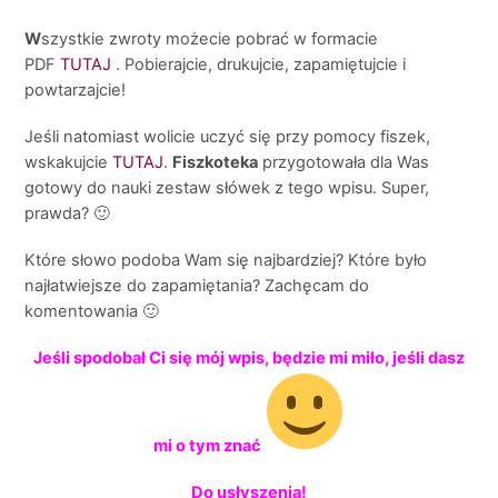
W
szystkie zwroty możecie pobrać w formacie
PDF
TUTAJ
. Pobierajcie, drukujcie, zapamiętujcie i
powtarzajcie!
Jeśli natomiast wolicie uczyć się przy pomocy fiszek,
wskakujcie
TUTAJ
.
Fiszkoteka
przygotowała dla Was
gotowy do nauki zestaw słówek z tego wpisu. Super,
prawda? 🙂
Które słowo podoba Wam się najbardziej? Które było
najłatwiejsze do zapamiętania? Zachęcam do
komentowania 🙂
Jeśli spodobał Ci się mój wpis, będzie mi miło, jeśli dasz
mi o tym znać
Do usłyszenia!