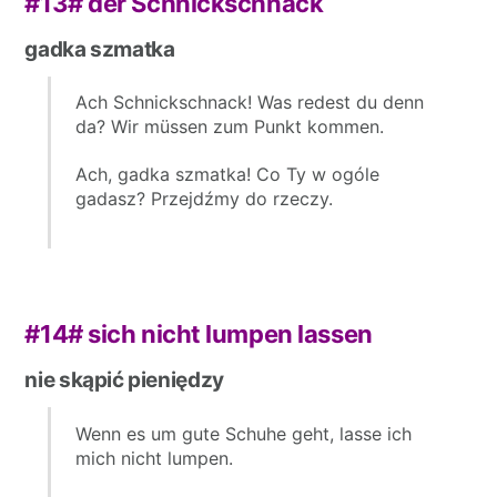
#13# der Schnickschnack
gadka szmatka
Ach Schnickschnack! Was redest du denn
da? Wir müssen zum Punkt kommen.
Ach, gadka szmatka! Co Ty w ogóle
gadasz? Przejdźmy do rzeczy.
#14#
sich nicht lumpen lassen
nie skąpić pieniędzy
Wenn es um gute Schuhe geht, lasse ich
mich nicht lumpen.