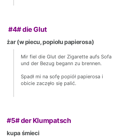
#4#
die Glut
żar (w piecu, popiołu papierosa)
Mir fiel die Glut der Zigarette aufs Sofa
und der Bezug begann zu brennen.
Spadł mi na sofę popiół papierosa i
obicie zaczęło się palić.
#5#
der Klumpatsch
kupa śmieci