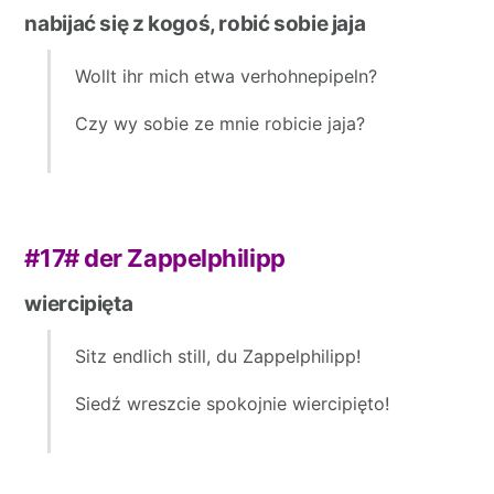
nabijać się z kogoś, robić sobie jaja
Wollt ihr mich etwa verhohnepipeln?
Czy wy sobie ze mnie robicie jaja?
#17#
der Zappelphilipp
wiercipięta
Sitz endlich still, du Zappelphilipp!
Siedź wreszcie spokojnie wiercipięto!