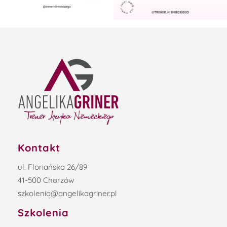
Kontakt
ul. Floriańska 26/89
41-500 Chorzów
szkolenia@angelikagriner.pl
Szkolenia