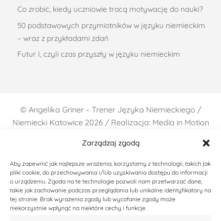
Co zrobić, kiedy uczniowie tracą motywację do nauki?
50 podstawowych przymiotników w języku niemieckim
– wraz z przykładami zdań
Futur I, czyli czas przyszły w języku niemieckim
©
Angelika Griner – Trener Języka Niemieckiego /
Niemiecki Katowice
2026 / Realizacja: Media in Motion
Zarządzaj zgodą
Aby zapewnić jak najlepsze wrażenia, korzystamy z technologii, takich jak
pliki cookie, do przechowywania i/lub uzyskiwania dostępu do informacji
o urządzeniu. Zgoda na te technologie pozwoli nam przetwarzać dane,
takie jak zachowanie podczas przeglądania lub unikalne identyfikatory na
tej stronie. Brak wyrażenia zgody lub wycofanie zgody może
niekorzystnie wpłynąć na niektóre cechy i funkcje.