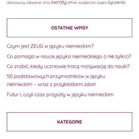
zwroty
życzenia
dzierżawczy
zdziwienie
zima
öffnen
świąteczne
święta
OSTATNIE WPISY
Czym jest ZEUG w języku niemieckim?
Co pomaga w nauce języka niemieckiego (i nie tylko)?
Co zrobić, kiedy uczniowie tracą motywację do nauki?
50 podstawowych przymiotników w języku
niemieckim – wraz z przykładami zdań
Futur I, czyli czas przyszły w języku niemieckim
KATEGORIE