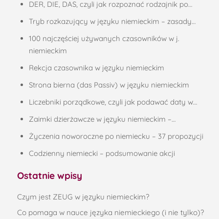
DER, DIE, DAS, czyli jak rozpoznać rodzajnik po…
Tryb rozkazujący w języku niemieckim – zasady…
100 najczęściej używanych czasowników w j.
niemieckim
Rekcja czasownika w języku niemieckim
Strona bierna (das Passiv) w języku niemieckim
Liczebniki porządkowe, czyli jak podawać daty w…
Zaimki dzierżawcze w języku niemieckim –…
Życzenia noworoczne po niemiecku – 37 propozycji
Codzienny niemiecki – podsumowanie akcji
Ostatnie wpisy
Czym jest ZEUG w języku niemieckim?
Co pomaga w nauce języka niemieckiego (i nie tylko)?