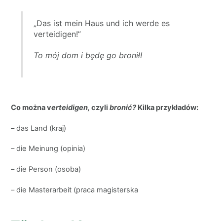
„Das ist mein Haus und ich werde es
verteidigen!”
To mój dom i będę
go bronił!
Co można v
erteidigen,
czyli
bronić?
Kilka przykładów:
– das Land (kraj)
– die Meinung (opinia)
– die Person (osoba)
– die Masterarbeit (praca magisterska