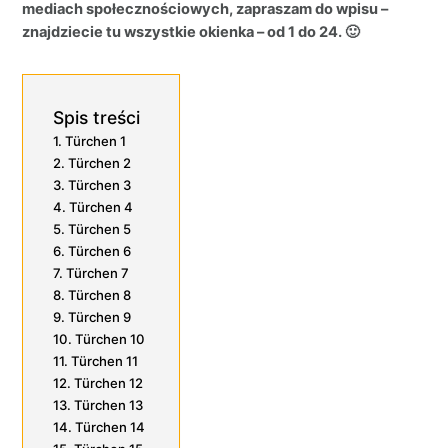
mediach społecznościowych, zapraszam do wpisu –
znajdziecie tu wszystkie okienka – od 1 do 24. 🙂
Spis treści
Türchen 1
Türchen 2
Türchen 3
Türchen 4
Türchen 5
Türchen 6
Türchen 7
Türchen 8
Türchen 9
Türchen 10
Türchen 11
Türchen 12
Türchen 13
Türchen 14