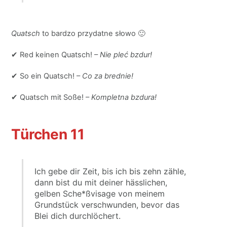
Quatsch
to bardzo przydatne słowo 🙂
✔ Red keinen Quatsch! –
Nie pleć bzdur!
✔ So ein Quatsch! –
Co za brednie!
✔ Quatsch mit Soße! –
Kompletna bzdura!
Türchen 11
Ich gebe dir Zeit, bis ich bis zehn zähle,
dann bist du mit deiner hässlichen,
gelben Sche*ßvisage von meinem
Grundstück verschwunden, bevor das
Blei dich durchlöchert.