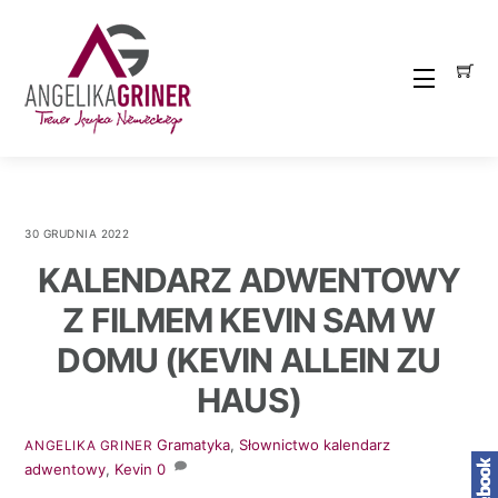
Skip
to
content
Menu
30 GRUDNIA 2022
KALENDARZ ADWENTOWY
Z FILMEM KEVIN SAM W
DOMU (KEVIN ALLEIN ZU
HAUS)
Gramatyka
,
Słownictwo
kalendarz
ANGELIKA GRINER
adwentowy
,
Kevin
0