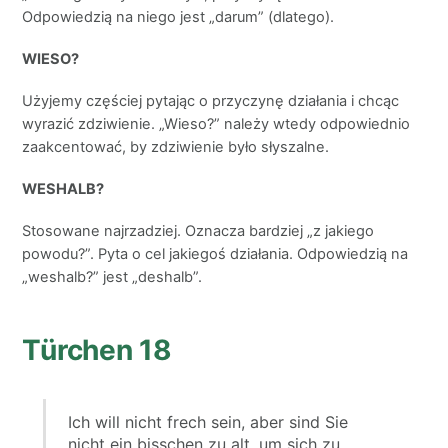
Odpowiedzią na niego jest „darum” (dlatego).
WIESO?
Użyjemy częściej pytając o przyczynę działania i chcąc
wyrazić zdziwienie. „Wieso?” należy wtedy odpowiednio
zaakcentować, by zdziwienie było słyszalne.
WESHALB?
Stosowane najrzadziej. Oznacza bardziej „z jakiego
powodu?”. Pyta o cel jakiegoś działania. Odpowiedzią na
„weshalb?” jest „deshalb”.
Türchen 18
Ich will nicht frech sein, aber sind Sie
nicht ein bisschen zu alt, um sich zu