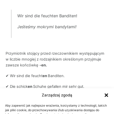
Wir sind die feuchten Banditen!
Jeśteśmy mokrymi bandytami!
Przymiotnik stojący przed rzeczownikiem występującym
w liczbie mnogiej z rodzajnikiem określonym przyjmuje
zawsze końcówkę
-en.
✔ Wir sind die feucht
en
Banditen.
✔ Die schick
en
Schuhe gefallen mir sehr gut.
Zarządzaj zgodą
Türchen 20
Aby zapewnić jak najlepsze wrażenia, korzystamy z technologii, takich
jak pliki cookie, do przechowywania i/lub uzyskiwania dostępu do