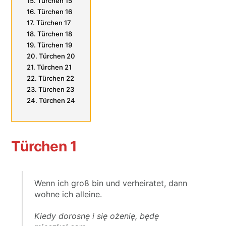
Türchen 15
Türchen 16
Türchen 17
Türchen 18
Türchen 19
Türchen 20
Türchen 21
Türchen 22
Türchen 23
Türchen 24
Türchen 1
Wenn ich groß bin und verheiratet, dann
wohne ich alleine.
Kiedy dorosnę i się ożenię, będę