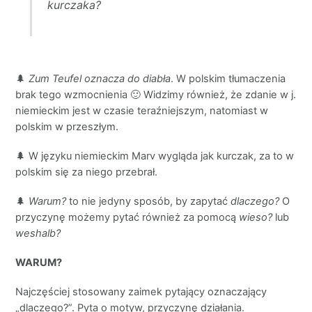
kurczaka?
🌲
Zum Teufel oznacza do diabła
. W polskim tłumaczenia
brak tego wzmocnienia 🙂 Widzimy również, że zdanie w j.
niemieckim jest w czasie teraźniejszym, natomiast w
polskim w przeszłym.
🌲 W języku niemieckim Marv wygląda jak kurczak, za to w
polskim się za niego przebrał.
🌲
Warum?
to nie jedyny sposób, by zapytać
dlaczego?
O
przyczynę możemy pytać również za pomocą
wieso?
lub
weshalb?
WARUM?
Najczęściej stosowany zaimek pytający oznaczający
„dlaczego?”. Pyta o motyw, przyczynę działania.