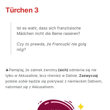
Türchen
3
Ist es wahr, dass sich französische
Mädchen nicht die Beine rasieren?
Czy to prawda, że ​​Francuzki nie golą
nóg?
🎄Pamiętaj, że zaimek zwrotny
(sich)
odmienia się nie
tylko w Akkusativie, lecz również w Dativie.
Zazwyczaj
polskie
sobie
będzie się pokrywać z niemieckim Dativem,
natomiast
się
z Akkusativem.