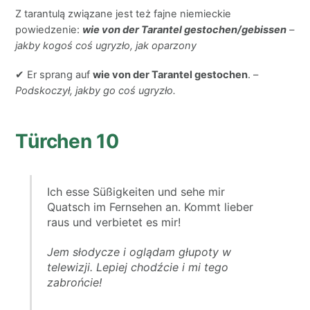
Z tarantulą związane jest też fajne niemieckie
powiedzenie:
wie von der Tarantel gestochen/gebissen
–
jakby kogoś coś ugryzło, jak oparzony
✔ Er sprang auf
wie von der Tarantel gestochen
. –
Podskoczył, jakby go coś ugryzło.
Türchen
10
Ich esse Süßigkeiten und sehe mir
Quatsch im Fernsehen an. Kommt lieber
raus und verbietet es mir!
Jem słodycze i oglądam głupoty w
telewizji. Lepiej chodźcie i mi tego
zabrońcie!