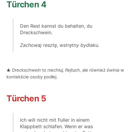
Türchen 4
Den Rest kannst du behalten, du
Dreckschwein.
Zachowaj resztę, wstrętny bydlaku.
🎄
Dreckschwein
to
niechluj, flejtuch,
ale również
świnia
w
kontekście osoby podłej.
Türchen 5
Ich will nicht mit Fuller in einem
Klappbett schlafen. Wenn er was