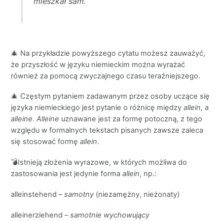
mieszkał sam.
🎄 Na przykładzie powyższego cytatu możesz zauważyć,
że przyszłość w języku niemieckim można wyrażać
również za pomocą zwyczajnego czasu teraźniejszego.
🎄 Częstym pytaniem zadawanym przez osoby uczące się
języka niemieckiego jest pytanie o różnicę między
allein,
a
alleine
.
Alleine
uznawane jest za formę potoczną, z tego
względu w formalnych tekstach pisanych zawsze zaleca
się stosować formę
allein
.
💣Istnieją złożenia wyrazowe, w których możliwa do
zastosowania jest jedynie forma
allein
, np.:
alleinstehend –
samotny
(niezamężny, nieżonaty)
alleinerziehend –
samotnie wychowujący