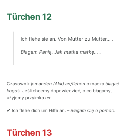
Türchen 12
Ich flehe sie an. Von Mutter zu Mutter… .
Błagam Panią. Jak matka matkę… .
Czasownik
jemanden (Akk) an/flehen
oznacza
błagać
kogoś.
Jeśli chcemy dopowiedzieć, o co błagamy,
użyjemy przyimka
um.
✔ Ich flehe dich um Hilfe an. –
Błagam Cię o pomoc.
Türchen 13