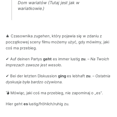
Dom wariatów
(Tutaj jest jak w
wariatkowie.)
🎄 Czasownika
zugehen
, który pojawia się w zdaniu z
początkowej sceny filmu możemy użyć, gdy mówimy, jaki
coś ma przebieg.
✔ Auf deinen Partys
geht
es immer lustig
zu
. –
Na Twoich
imprezach zawsze jest wesoło.
✔ Bei der letzten Diskussion
ging
es lebhaft
zu
. –
Ostatnia
dyskusja była bardzo ożywiona.
💣 Mówiąc, jaki coś ma przebieg, nie zapominaj o „es”.
Hier geht
es
lustig/fröhlich/ruhig zu.