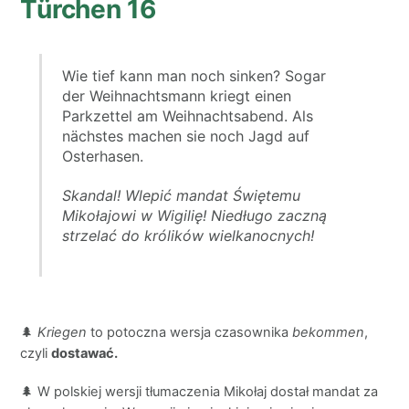
Türchen 16
Wie tief kann man noch sinken? Sogar
der Weihnachtsmann kriegt einen
Parkzettel am Weihnachtsabend. Als
nächstes machen sie noch Jagd auf
Osterhasen.
Skandal! Wlepić mandat Świętemu
Mikołajowi w Wigilię! Niedługo zaczną
strzelać do królików wielkanocnych!
🌲
Kriegen
to potoczna wersja czasownika
bekommen
,
czyli
dostawać.
🌲 W polskiej wersji tłumaczenia Mikołaj dostał mandat za