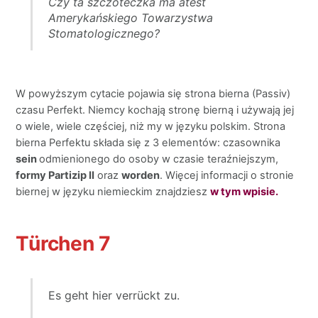
Czy ta szczoteczka ma atest
Amerykańskiego Towarzystwa
Stomatologicznego?
W powyższym cytacie pojawia się strona bierna (Passiv)
czasu Perfekt. Niemcy kochają stronę bierną i używają jej
o wiele, wiele częściej, niż my w języku polskim. Strona
bierna Perfektu składa się z 3 elementów: czasownika
sein
odmienionego do osoby w czasie teraźniejszym,
formy Partizip II
oraz
worden
. Więcej informacji o stronie
biernej w języku niemieckim znajdziesz
w tym wpisie.
Türchen 7
Es geht hier verrückt zu.