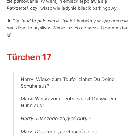
złe parkowanie. W wersji niemieckiej pojawia się
Parkzettel,
czyli właściwie jedynie bilecik parkingowy.
🌲
Die Jagd
to
polowanie.
Jak już jesteśmy w tym temacie,
der Jäger
to myśliwy. Wiesz już, co oznacza Jägermeister
🙂
Türchen 17
Harry: Wieso zum Teufel ziehst Du Deine
Schuhe aus?
Marv: Wieso zum Teufel siehst Du wie ein
Huhn aus?
Harry: Dlaczego zdjąłeś buty ?
Marv: Dlaczego przebrałeś się za