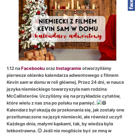
1.12 na
Facebooku
oraz
Instagramie
otworzyliśmy
pierwsze okienko kalendarza adwentowego z filmem
Kevin sam w domu
w roli głównej. Przez 24 dni, w nauce
języka niemieckiego towarzyszyła nam rodzina
McCallisterów. Uczyliśmy się na przykładzie cytatów,
które wielu z nas zna po polsku na pamięć.
Kalendarz był okazją do przekonania się, jak zostały one
przetłumaczone na język niemiecki, ale również uczył!
Każdego dnia, małymi kąskami, tak, by wiedza była
lekkostrawna. 🙂 Jeśli nie mogliście być ze mną w