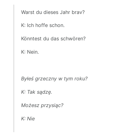
Warst du dieses Jahr brav?
K: Ich hoffe schon.
Könntest du das schwören?
K: Nein.
Byłeś grzeczny w tym roku?
K: Tak sądzę.
Możesz przysiąc?
K: Nie