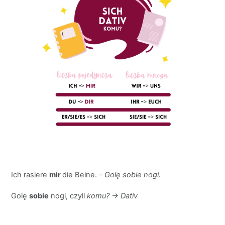
Ich rasiere
mir
die Beine. –
Golę sobie nogi.
Golę
sobie
nogi, czyli
komu? → Dativ