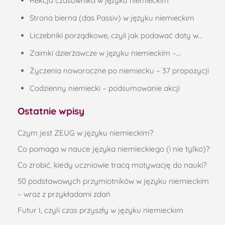
Rekcja czasownika w języku niemieckim
Strona bierna (das Passiv) w języku niemieckim
Liczebniki porządkowe, czyli jak podawać daty w…
Zaimki dzierżawcze w języku niemieckim –…
Życzenia noworoczne po niemiecku – 37 propozycji
Codzienny niemiecki – podsumowanie akcji
Ostatnie wpisy
Czym jest ZEUG w języku niemieckim?
Co pomaga w nauce języka niemieckiego (i nie tylko)?
Co zrobić, kiedy uczniowie tracą motywację do nauki?
50 podstawowych przymiotników w języku niemieckim
– wraz z przykładami zdań
Futur I, czyli czas przyszły w języku niemieckim