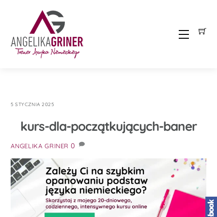
Skip
to
content
Menu
5 STYCZNIA 2025
kurs-dla-początkujących-baner
0
ANGELIKA GRINER