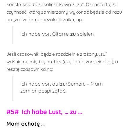
konstrukcja bezokolicznikowa z „zu”. Oznacza to, że
czynność, którą zamierzamy wykonać będzie od razu
po „zu” w formie bezokolicznika, np:
Ich habe vor, Gitarre
zu
spielen.
Jeśli czasownik będzie rozdzielnie złożony, „zu”
wciśniemy między prefiks (czyli auf-, vor-, ein- itd.), a
resztę czasownika,np:
Ich habe vor, auf
zu
räumen. – Mam
zamiar posprzątać.
#5# Ich habe Lust, … zu …
Mam ochotę …