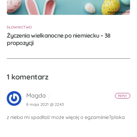
SŁOWNICTWO
Życzenia wielkanocne po niemiecku – 38
propozycji
1 komentarz
Magda
REPLY
8 maja 2021 @ 22:43
z nieba mi spadłaś! może więcej o egzamiinie?pliska