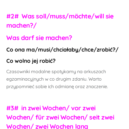
#2# Was soll/muss/möchte/will sie
machen?/
Was darf sie machen?
Co ona ma/musi/chciałaby/chce/zrobić?/
Co wolno jej robić?
Czasowniki modalne spotykamy na arkuszach
egzaminacyjnych w co drugim zdaniu. Warto
przypomnieć sobie ich odmianę oraz znaczenie.
#3# in zwei Wochen/ vor zwei
Wochen/ für zwei Wochen/ seit zwei
Wochen/ zwei Wochen lang