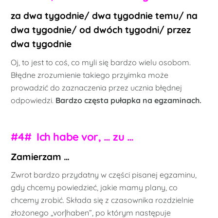
za dwa tygodnie/ dwa tygodnie temu/ na
dwa tygodnie/ od dwóch tygodni/ przez
dwa tygodnie
Oj, to jest to coś, co myli się bardzo wielu osobom.
Błędne zrozumienie takiego przyimka może
prowadzić do zaznaczenia przez ucznia błędnej
odpowiedzi.
Bardzo częsta pułapka na egzaminach.
#4# Ich habe vor, … zu …
Zamierzam …
Zwrot bardzo przydatny w części pisanej egzaminu,
gdy chcemy powiedzieć, jakie mamy plany, co
chcemy zrobić. Składa się z czasownika rozdzielnie
złożonego „vor|haben”, po którym następuje