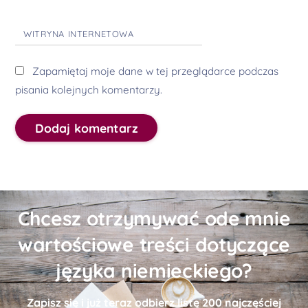
WITRYNA INTERNETOWA
Zapamiętaj moje dane w tej przeglądarce podczas
pisania kolejnych komentarzy.
Chcesz otrzymywać ode mnie
wartościowe treści dotyczące
języka niemieckiego?
Zapisz się i już teraz odbierz
listę
200 najczęściej