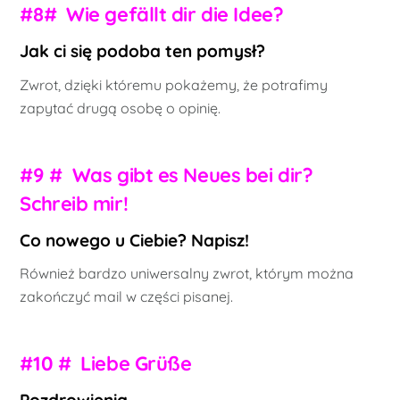
#8# Wie gefällt dir die Idee?
Jak ci się podoba ten pomysł?
Zwrot, dzięki któremu pokażemy, że potrafimy
zapytać drugą osobę o opinię.
#9 # Was gibt es Neues bei dir?
Schreib mir!
Co nowego u Ciebie? Napisz!
Również bardzo uniwersalny zwrot, którym można
zakończyć mail w części pisanej.
#10 # Liebe Grüße