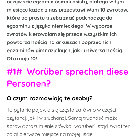
oczywiście egzamin ósmoklasisty, dlatego w tym
miesiącu każda z nas przedstawi Wam 10 zwrotów,
które po prostu trzeba znać podchodząc do
egzaminu z języka niemieckiego. W wyborze
zwrotów kierowałam się przede wszystkim ich
powtarzalnością na arkuszach poprzednich
egzaminów gimnazjalnych, jak i uniwersalnością.
Oto moja 10!
#1# Worüber sprechen diese
Personen?
O czym rozmawiają te osoby?
To pytanie pojawia się często zarówno w części
czytanej, jak i w słuchanej. Samą trudność może
sprawić zrozumienie słówka „worüber”, stąd zwrot ten
zajął pierwsze miejsce na mojej liście.