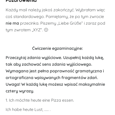
Pozdrowienia
Każdy mail należy jakoś zakończyć. Wybrałam więc
coś standardowego. Pamiętamy, że po tym zwrocie
nie ma
przecinka. Piszemy „Liebe Grüße” i zaraz pod
tym zwrotem „XYZ”. 🙂
Ćwiczenie egzaminacyjne:
Przeczytaj zdania wyjściowe. Uzupełnij każdą lukę,
tak aby zachować sens zdania wyjściowego.
Wymagana jest pełna poprawność gramatyczna i
ortograficzna wpisywanych fragmentów zdań.
Uwaga! W każdą lukę możesz wpisać maksymalnie
cztery wyrazy.
1. Ich möchte heute eine Pizza essen.
Ich habe heute Lust, …… .