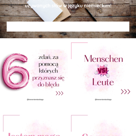
używanych słów w języku niemieckim!