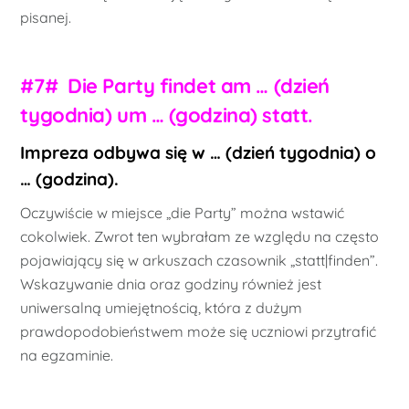
pisanej.
#7# Die Party findet am … (dzień
tygodnia) um … (godzina) statt.
Impreza odbywa się w … (dzień tygodnia) o
… (godzina).
Oczywiście w miejsce „die Party” można wstawić
cokolwiek. Zwrot ten wybrałam ze względu na często
pojawiający się w arkuszach czasownik „statt|finden”.
Wskazywanie dnia oraz godziny również jest
uniwersalną umiejętnością, która z dużym
prawdopodobieństwem może się uczniowi przytrafić
na egzaminie.