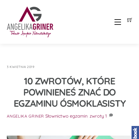
Skip
to
content
Menu
3 KWIETNIA 2019
10 ZWROTÓW, KTÓRE
POWINIENEŚ ZNAĆ DO
EGZAMINU ÓSMOKLASISTY
Słownictwo
egzamin
,
zwroty
1
ANGELIKA GRINER