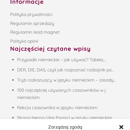
Informacje
Polityka prywatności
Regulamin sprzedaży
Regulamin lead magnet
Polityka opinii
Najczęściej czytane wpisy
Przypadki niemieckie – jak używać? Tabela,…
DER, DIE, DAS, czyli jak rozpoznać rodzajnik po…
Tryb rozkazujący w języku niemieckim – zasady…
100 najczęściej używanych czasowników w j.
niemieckim
Rekcja czasownika w języku niemieckim
Strona bierna (das Passiv) w języku niemieckim
Zarządzaj zgodą
Liczebniki porządkowe, czyli jak podawać daty w…