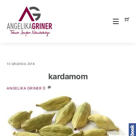
Skip
to
content
Menu
10 GRUDNIA 2016
kardamom
0
ANGELIKA GRINER