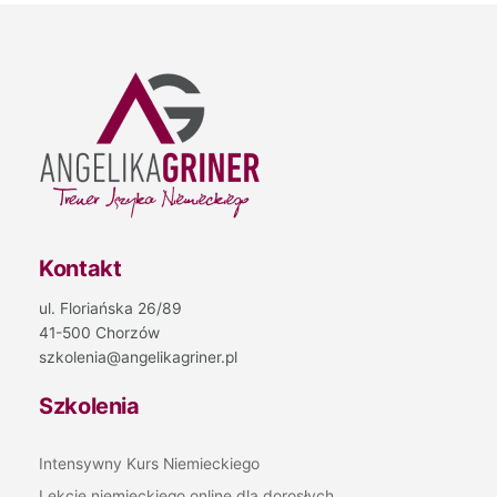
Kontakt
ul. Floriańska 26/89
41-500 Chorzów
szkolenia@angelikagriner.pl
Szkolenia
Intensywny Kurs Niemieckiego
Lekcje niemieckiego online dla dorosłych