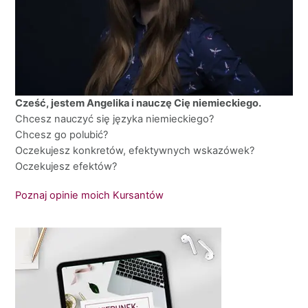
Cześć, jestem Angelika i nauczę Cię niemieckiego.
Chcesz nauczyć się języka niemieckiego?
Chcesz go polubić?
Oczekujesz konkretów, efektywnych wskazówek?
Oczekujesz efektów?
Poznaj opinie moich Kursantów