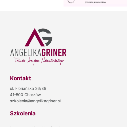
Kontakt
ul. Floriańska 26/89
41-500 Chorzów
szkolenia@angelikagriner.pl
Szkolenia