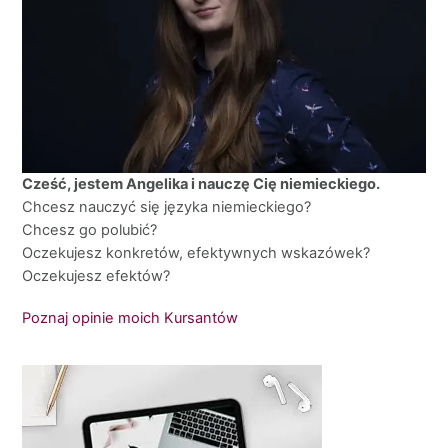
Cześć, jestem Angelika i nauczę Cię niemieckiego.
Chcesz nauczyć się języka niemieckiego?
Chcesz go polubić?
Oczekujesz konkretów, efektywnych wskazówek?
Oczekujesz efektów?
Poznaj opinie moich Kursantów