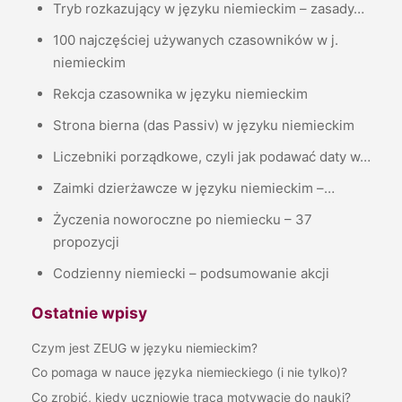
Tryb rozkazujący w języku niemieckim – zasady…
100 najczęściej używanych czasowników w j.
niemieckim
Rekcja czasownika w języku niemieckim
Strona bierna (das Passiv) w języku niemieckim
Liczebniki porządkowe, czyli jak podawać daty w…
Zaimki dzierżawcze w języku niemieckim –…
Życzenia noworoczne po niemiecku – 37
propozycji
Codzienny niemiecki – podsumowanie akcji
Ostatnie wpisy
Czym jest ZEUG w języku niemieckim?
Co pomaga w nauce języka niemieckiego (i nie tylko)?
Co zrobić, kiedy uczniowie tracą motywację do nauki?