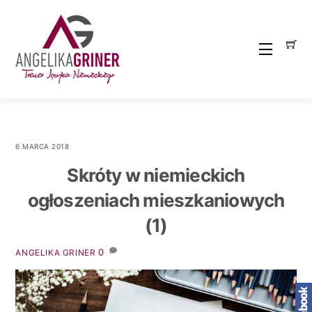
Skip
to
content
Menu
6 MARCA 2018
Skróty w niemieckich
ogłoszeniach mieszkaniowych
(1)
0
ANGELIKA GRINER