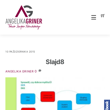
Skip
to
content
Menu
10 PAŹDZIERNIKA 2015
Slajd8
0
ANGELIKA GRINER