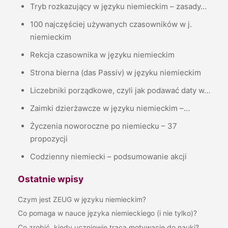
Tryb rozkazujący w języku niemieckim – zasady…
100 najczęściej używanych czasowników w j.
niemieckim
Rekcja czasownika w języku niemieckim
Strona bierna (das Passiv) w języku niemieckim
Liczebniki porządkowe, czyli jak podawać daty w…
Zaimki dzierżawcze w języku niemieckim –…
Życzenia noworoczne po niemiecku – 37
propozycji
Codzienny niemiecki – podsumowanie akcji
Ostatnie wpisy
Czym jest ZEUG w języku niemieckim?
Co pomaga w nauce języka niemieckiego (i nie tylko)?
Co zrobić, kiedy uczniowie tracą motywację do nauki?