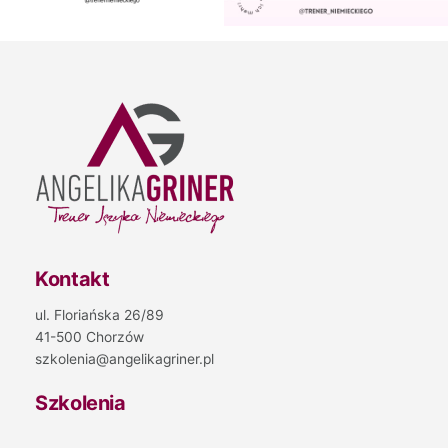
Kontakt
ul. Floriańska 26/89
41-500 Chorzów
szkolenia@angelikagriner.pl
Szkolenia