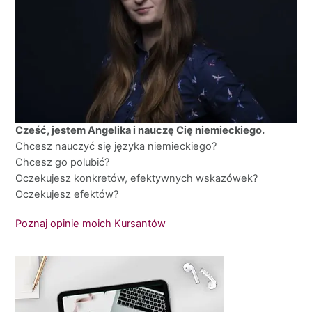
Cześć, jestem Angelika i nauczę Cię niemieckiego.
Chcesz nauczyć się języka niemieckiego?
Chcesz go polubić?
Oczekujesz konkretów, efektywnych wskazówek?
Oczekujesz efektów?
Poznaj opinie moich Kursantów