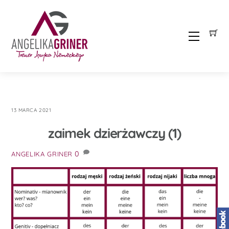
Skip
to
content
Menu
13 MARCA 2021
zaimek dzierżawczy (1)
0
ANGELIKA GRINER