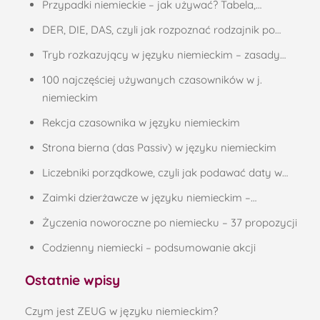
Przypadki niemieckie – jak używać? Tabela,…
DER, DIE, DAS, czyli jak rozpoznać rodzajnik po…
Tryb rozkazujący w języku niemieckim – zasady…
100 najczęściej używanych czasowników w j.
niemieckim
Rekcja czasownika w języku niemieckim
Strona bierna (das Passiv) w języku niemieckim
Liczebniki porządkowe, czyli jak podawać daty w…
Zaimki dzierżawcze w języku niemieckim –…
Życzenia noworoczne po niemiecku – 37 propozycji
Codzienny niemiecki – podsumowanie akcji
Ostatnie wpisy
Czym jest ZEUG w języku niemieckim?