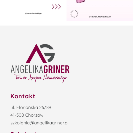
Kontakt
ul. Floriańska 26/89
41-500 Chorzów
szkolenia@angelikagriner.pl