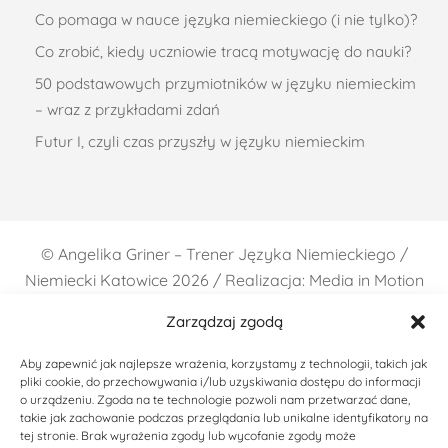
Co pomaga w nauce języka niemieckiego (i nie tylko)?
Co zrobić, kiedy uczniowie tracą motywację do nauki?
50 podstawowych przymiotników w języku niemieckim
– wraz z przykładami zdań
Futur I, czyli czas przyszły w języku niemieckim
©
Angelika Griner – Trener Języka Niemieckiego /
Niemiecki Katowice
2026 / Realizacja: Media in Motion
Zarządzaj zgodą
Aby zapewnić jak najlepsze wrażenia, korzystamy z technologii, takich jak
pliki cookie, do przechowywania i/lub uzyskiwania dostępu do informacji
o urządzeniu. Zgoda na te technologie pozwoli nam przetwarzać dane,
takie jak zachowanie podczas przeglądania lub unikalne identyfikatory na
tej stronie. Brak wyrażenia zgody lub wycofanie zgody może