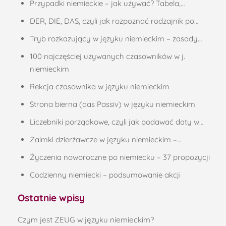
Przypadki niemieckie – jak używać? Tabela,…
DER, DIE, DAS, czyli jak rozpoznać rodzajnik po…
Tryb rozkazujący w języku niemieckim – zasady…
100 najczęściej używanych czasowników w j.
niemieckim
Rekcja czasownika w języku niemieckim
Strona bierna (das Passiv) w języku niemieckim
Liczebniki porządkowe, czyli jak podawać daty w…
Zaimki dzierżawcze w języku niemieckim –…
Życzenia noworoczne po niemiecku – 37 propozycji
Codzienny niemiecki – podsumowanie akcji
Ostatnie wpisy
Czym jest ZEUG w języku niemieckim?