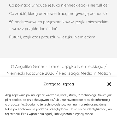
Co pomaga w nauce języka niemieckiego (i nie tylko)?
Co zrobić, kiedy uczniowie tracą motywację do nauki?
50 podstawowych przymiotników w języku niemieckim
– wraz z przykładami zdań
Futur I, czyli czas przyszły w języku niemieckim
©
Angelika Griner – Trener Języka Niemieckiego /
Niemiecki Katowice
2026 / Realizacja: Media in Motion
Zarządzaj zgodą
Aby zapewnić jak najlepsze wrażenia, korzystamy z technologii, takich jak
pliki cookie, do przechowywania i/lub uzyskiwania dostępu do informacji
o urządzeniu. Zgoda na te technologie pozwoli nam przetwarzać dane,
takie jak zachowanie podczas przeglądania lub unikalne identyfikatory na
tej stronie. Brak wyrażenia zgody lub wycofanie zgody może