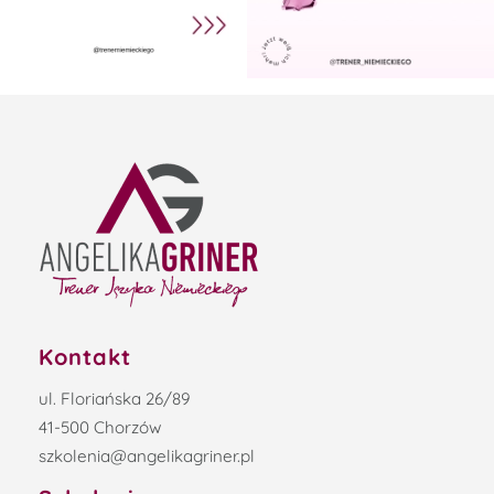
Kontakt
ul. Floriańska 26/89
41-500 Chorzów
szkolenia@angelikagriner.pl