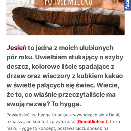
Jesień
to jedna z moich ulubionych
pór roku. Uwielbiam stukający o szyby
deszcz, kolorowe liście spadające z
drzew oraz wieczory z kubkiem kakao
w świetle palących się świec. Wiecie,
że to, co właśnie przeczytaliście ma
swoją nazwę? To hygge.
Powiedzieć, że hygge to pojęcie wywodzące się z Danii,
oznaczające komfort i przytulność (
Gemütlichkeit
) to za
mało. Hygge to koncept, postawa ludzi, sposób na