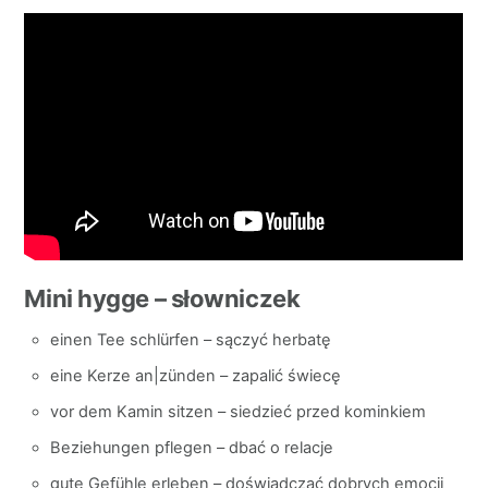
Mini hygge – słowniczek
einen Tee schlürfen – sączyć herbatę
eine Kerze an|zünden – zapalić świecę
vor dem Kamin sitzen – siedzieć przed kominkiem
Beziehungen pflegen – dbać o relacje
gute Gefühle erleben – doświadczać dobrych emocji