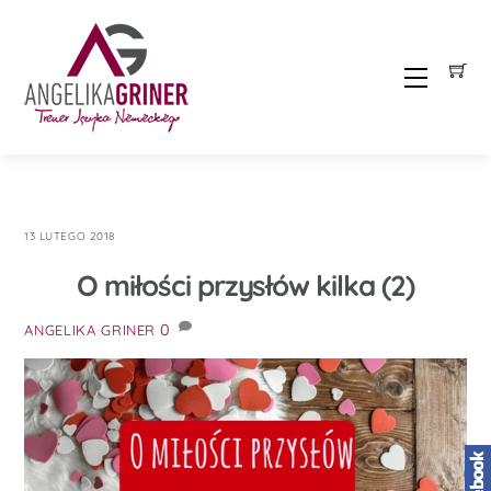
Skip
to
content
Menu
13 LUTEGO 2018
O miłości przysłów kilka (2)
0
ANGELIKA GRINER