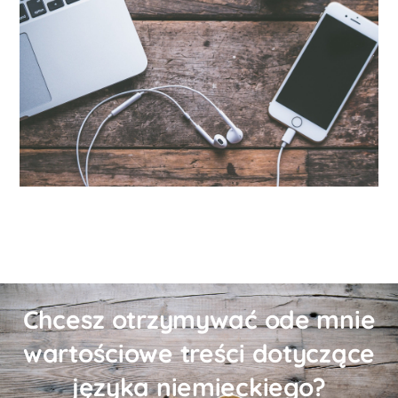
Chcesz otrzymywać ode mnie
wartościowe treści dotyczące
języka niemieckiego?