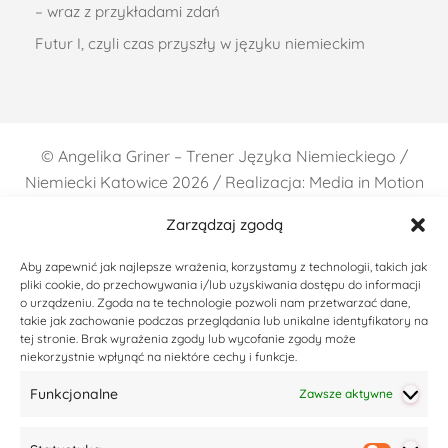
– wraz z przykładami zdań
Futur I, czyli czas przyszły w języku niemieckim
©
Angelika Griner – Trener Języka Niemieckiego /
Niemiecki Katowice
2026 / Realizacja: Media in Motion
Zarządzaj zgodą
Aby zapewnić jak najlepsze wrażenia, korzystamy z technologii, takich jak
pliki cookie, do przechowywania i/lub uzyskiwania dostępu do informacji
o urządzeniu. Zgoda na te technologie pozwoli nam przetwarzać dane,
takie jak zachowanie podczas przeglądania lub unikalne identyfikatory na
tej stronie. Brak wyrażenia zgody lub wycofanie zgody może
niekorzystnie wpłynąć na niektóre cechy i funkcje.
Funkcjonalne
Zawsze aktywne