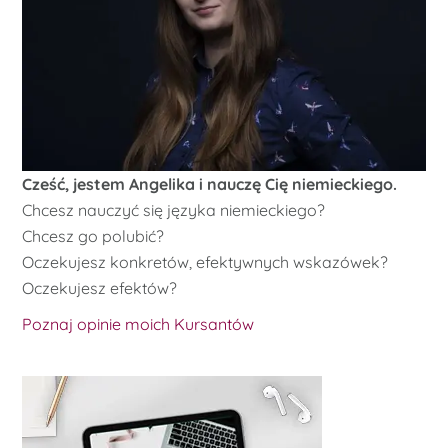
Cześć, jestem Angelika i nauczę Cię niemieckiego.
Chcesz nauczyć się języka niemieckiego?
Chcesz go polubić?
Oczekujesz konkretów, efektywnych wskazówek?
Oczekujesz efektów?
Poznaj opinie moich Kursantów