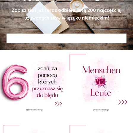
Zapisz się i już teraz odbierz
listę
200 najczęściej
używanych słów w języku niemieckim!