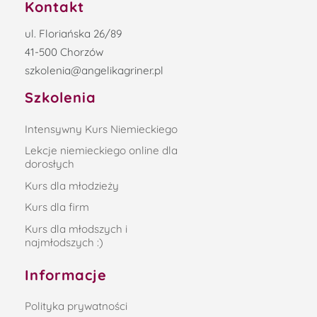
Szkolenia
Intensywny Kurs Niemieckiego
Lekcje niemieckiego online dla
dorosłych
Kurs dla młodzieży
Kurs dla firm
Kurs dla młodszych i
najmłodszych :)
Informacje
Polityka prywatności
Regulamin sprzedaży
Regulamin lead magnet
Polityka opinii
Najczęściej czytane wpisy