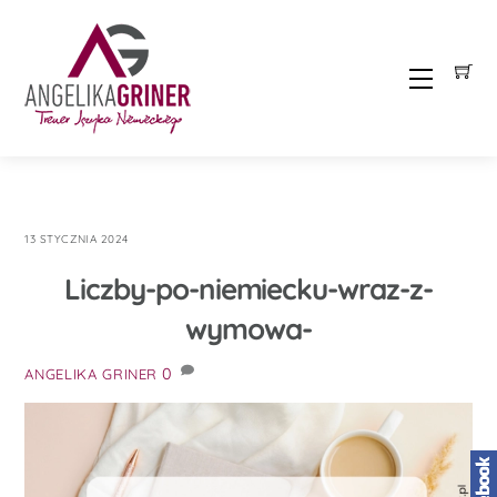
Skip
to
content
Menu
13 STYCZNIA 2024
Liczby-po-niemiecku-wraz-z-
wymowa-
0
ANGELIKA GRINER