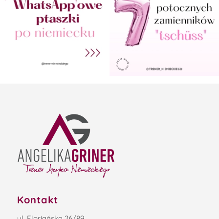
Kontakt
ul. Floriańska 26/89