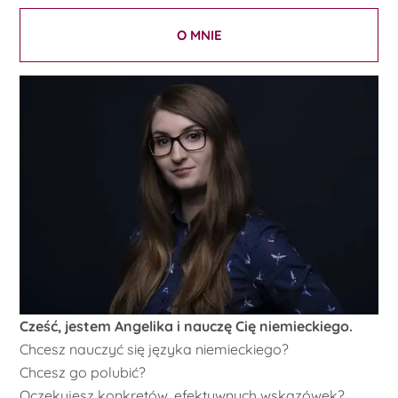
O MNIE
Cześć, jestem Angelika i nauczę Cię niemieckiego.
Chcesz nauczyć się języka niemieckiego?
Chcesz go polubić?
Oczekujesz konkretów, efektywnych wskazówek?