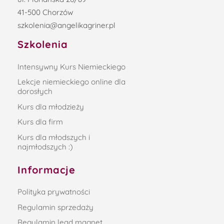
41-500 Chorzów
szkolenia@angelikagriner.pl
Szkolenia
Intensywny Kurs Niemieckiego
Lekcje niemieckiego online dla
dorosłych
Kurs dla młodzieży
Kurs dla firm
Kurs dla młodszych i
najmłodszych :)
Informacje
Polityka prywatności
Regulamin sprzedaży
Regulamin lead magnet