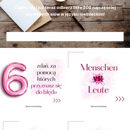
Zapisz się i już teraz odbierz
listę
200 najczęściej
używanych słów w języku niemieckim!