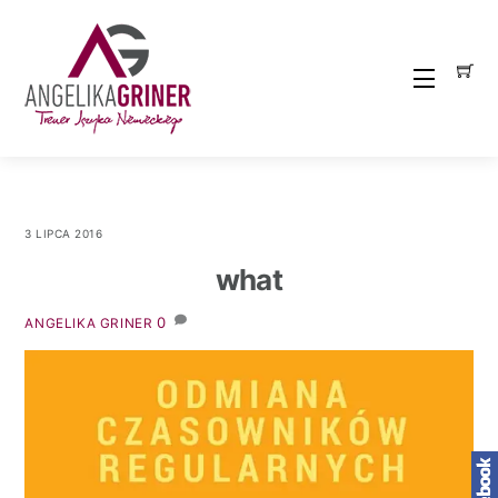
Skip
to
content
Menu
3 LIPCA 2016
what
0
ANGELIKA GRINER