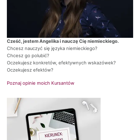
Cześć, jestem Angelika i nauczę Cię niemieckiego.
Chcesz nauczyć się języka niemieckiego?
Chcesz go polubić?
Oczekujesz konkretów, efektywnych wskazówek?
Oczekujesz efektów?
Poznaj opinie moich Kursantów