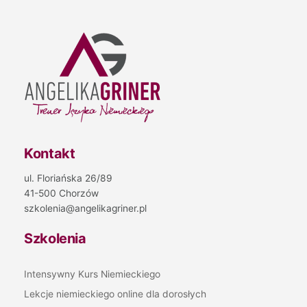
Kontakt
ul. Floriańska 26/89
41-500 Chorzów
szkolenia@angelikagriner.pl
Szkolenia
Intensywny Kurs Niemieckiego
Lekcje niemieckiego online dla dorosłych