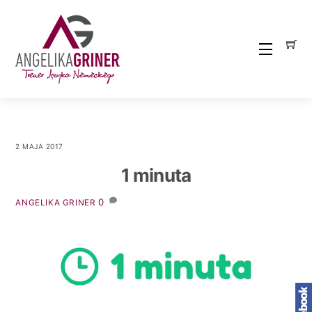
Skip
to
content
Menu
2 MAJA 2017
1 minuta
0
ANGELIKA GRINER