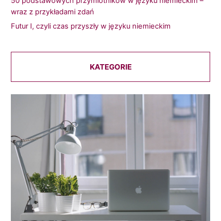
50 podstawowych przymiotników w języku niemieckim –
wraz z przykładami zdań
Futur I, czyli czas przyszły w języku niemieckim
KATEGORIE