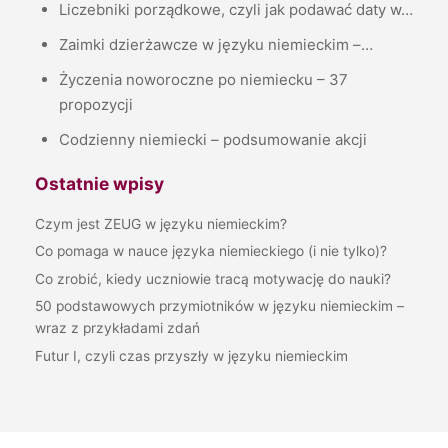
Liczebniki porządkowe, czyli jak podawać daty w…
Zaimki dzierżawcze w języku niemieckim –…
Życzenia noworoczne po niemiecku – 37
propozycji
Codzienny niemiecki – podsumowanie akcji
Ostatnie wpisy
Czym jest ZEUG w języku niemieckim?
Co pomaga w nauce języka niemieckiego (i nie tylko)?
Co zrobić, kiedy uczniowie tracą motywację do nauki?
50 podstawowych przymiotników w języku niemieckim –
wraz z przykładami zdań
Futur I, czyli czas przyszły w języku niemieckim