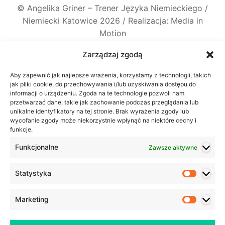
©
Angelika Griner – Trener Języka Niemieckiego /
Niemiecki Katowice
2026 / Realizacja: Media in
Motion
Zarządzaj zgodą
Aby zapewnić jak najlepsze wrażenia, korzystamy z technologii, takich
jak pliki cookie, do przechowywania i/lub uzyskiwania dostępu do
informacji o urządzeniu. Zgoda na te technologie pozwoli nam
przetwarzać dane, takie jak zachowanie podczas przeglądania lub
unikalne identyfikatory na tej stronie. Brak wyrażenia zgody lub
wycofanie zgody może niekorzystnie wpłynąć na niektóre cechy i
funkcje.
Funkcjonalne
Zawsze aktywne
Statystyka
Statyst
Marketing
Marketi