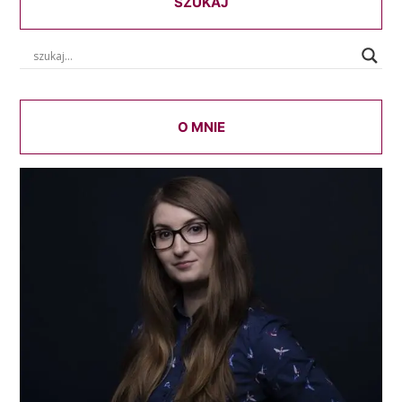
SZUKAJ
O MNIE