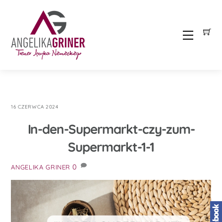
Skip
to
content
Menu
16 CZERWCA 2024
In-den-Supermarkt-czy-zum-
Supermarkt-1-1
0
ANGELIKA GRINER