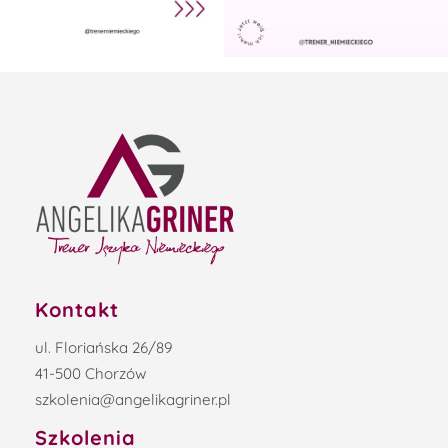
Kontakt
ul. Floriańska 26/89
41-500 Chorzów
szkolenia@angelikagriner.pl
Szkolenia