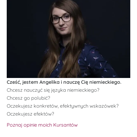
Cześć, jestem Angelika i nauczę Cię niemieckiego.
Chcesz nauczyć się języka niemieckiego?
Chcesz go polubić?
Oczekujesz konkretów, efektywnych wskazówek?
Oczekujesz efektów?
Poznaj opinie moich Kursantów