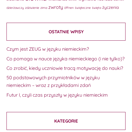
zwroty
życzenia
dzierżawczy
zdziwienie
zima
öffnen
świąteczne
święta
OSTATNIE WPISY
Czym jest ZEUG w języku niemieckim?
Co pomaga w nauce języka niemieckiego (i nie tylko)?
Co zrobić, kiedy uczniowie tracą motywację do nauki?
50 podstawowych przymiotników w języku
niemieckim – wraz z przykładami zdań
Futur I, czyli czas przyszły w języku niemieckim
KATEGORIE