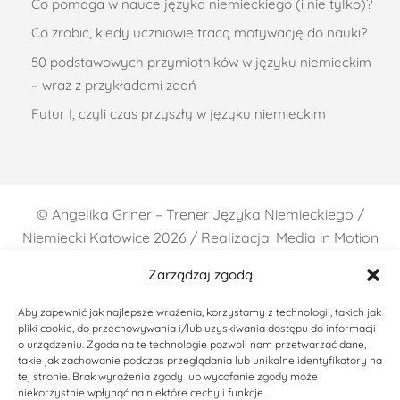
Co pomaga w nauce języka niemieckiego (i nie tylko)?
Co zrobić, kiedy uczniowie tracą motywację do nauki?
50 podstawowych przymiotników w języku niemieckim
– wraz z przykładami zdań
Futur I, czyli czas przyszły w języku niemieckim
©
Angelika Griner – Trener Języka Niemieckiego /
Niemiecki Katowice
2026 / Realizacja: Media in Motion
Zarządzaj zgodą
Aby zapewnić jak najlepsze wrażenia, korzystamy z technologii, takich jak
pliki cookie, do przechowywania i/lub uzyskiwania dostępu do informacji
o urządzeniu. Zgoda na te technologie pozwoli nam przetwarzać dane,
takie jak zachowanie podczas przeglądania lub unikalne identyfikatory na
tej stronie. Brak wyrażenia zgody lub wycofanie zgody może
niekorzystnie wpłynąć na niektóre cechy i funkcje.