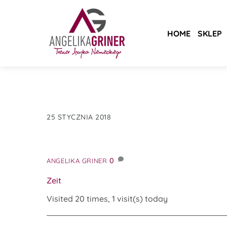
Skip
to
content
HOME
SKLEP
25 STYCZNIA 2018
0
ANGELIKA GRINER
Zeit
Visited 20 times, 1 visit(s) today