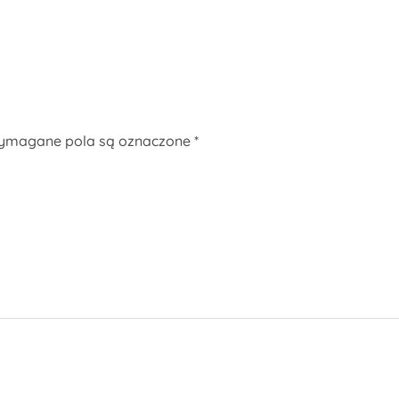
ymagane pola są oznaczone
*