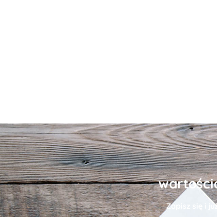
wartości
Zapisz się i j