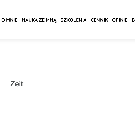
O MNIE
NAUKA ZE MNĄ
SZKOLENIA
CENNIK
OPINIE
B
Zeit