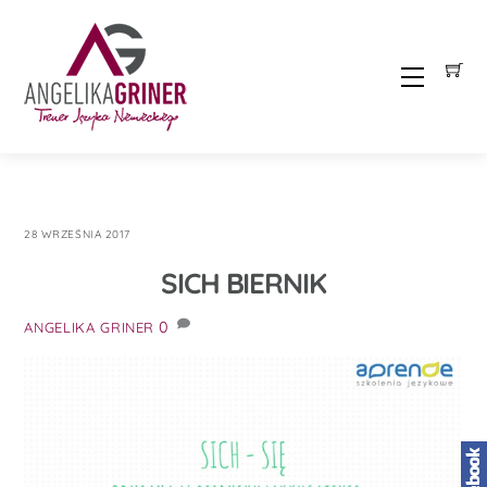
Skip
to
content
Menu
28 WRZEŚNIA 2017
SICH BIERNIK
0
ANGELIKA GRINER