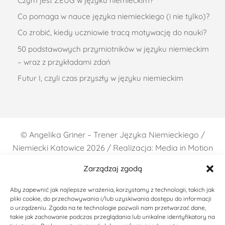
Czym jest ZEUG w języku niemieckim?
Co pomaga w nauce języka niemieckiego (i nie tylko)?
Co zrobić, kiedy uczniowie tracą motywację do nauki?
50 podstawowych przymiotników w języku niemieckim
– wraz z przykładami zdań
Futur I, czyli czas przyszły w języku niemieckim
©
Angelika Griner – Trener Języka Niemieckiego /
Niemiecki Katowice
2026 / Realizacja: Media in Motion
Zarządzaj zgodą
Aby zapewnić jak najlepsze wrażenia, korzystamy z technologii, takich jak
pliki cookie, do przechowywania i/lub uzyskiwania dostępu do informacji
o urządzeniu. Zgoda na te technologie pozwoli nam przetwarzać dane,
takie jak zachowanie podczas przeglądania lub unikalne identyfikatory na