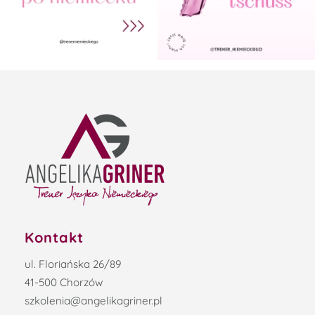
Kontakt
ul. Floriańska 26/89
41-500 Chorzów
szkolenia@angelikagriner.pl