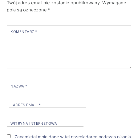
Twój adres email nie zostanie opublikowany.
Wymagane
pola są oznaczone
*
KOMENTARZ
*
NAZWA
*
ADRES EMAIL
*
WITRYNA INTERNETOWA
Zapamiętaj moje dane w tej przeglądarce podczas pisania