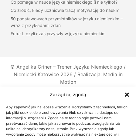
Co pomaga w nauce języka niemieckiego (i nie tylko)?
Co zrobić, kiedy uczniowie tracą motywację do nauki?
50 podstawowych przymiotników w języku niemieckim –
wraz z przykładami zdań
Futur I, czyli czas przyszły w języku niemieckim
©
Angelika Griner – Trener Języka Niemieckiego /
Niemiecki Katowice
2026 / Realizacja: Media in
Motion
Zarządzaj zgodą
Aby zapewnić jak najlepsze wrażenia, korzystamy z technologii, takich
jak pliki cookie, do przechowywania i/lub uzyskiwania dostępu do
informacji o urządzeniu. Zgoda na te technologie pozwoli nam
przetwarzać dane, takie jak zachowanie podczas przeglądania lub
unikalne identyfikatory na tej stronie. Brak wyrażenia zgody lub
wycofanie zgody może niekorzystnie wpłynąć na niektóre cechy i