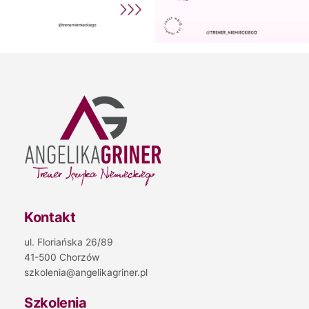
Kontakt
ul. Floriańska 26/89
41-500 Chorzów
szkolenia@angelikagriner.pl
Szkolenia