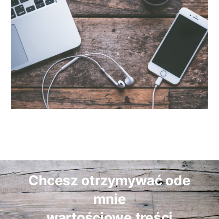
Chcesz otrzymywać ode
mnie
wartościowe treści