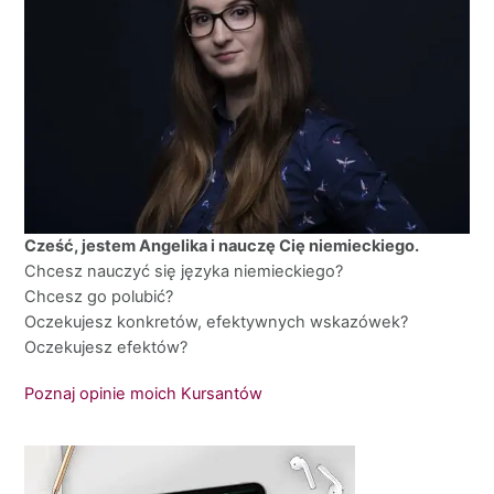
Cześć, jestem Angelika i nauczę Cię niemieckiego.
Chcesz nauczyć się języka niemieckiego?
Chcesz go polubić?
Oczekujesz konkretów, efektywnych wskazówek?
Oczekujesz efektów?
Poznaj opinie moich Kursantów