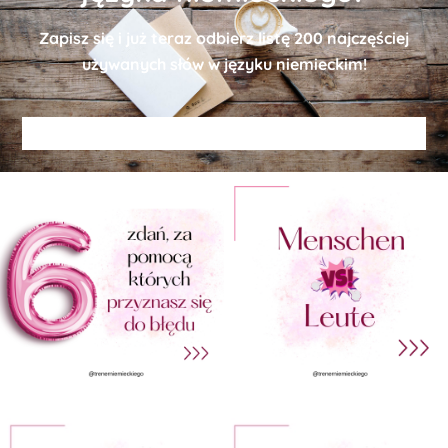
Zapisz się i już teraz odbierz
listę
200 najczęściej
używanych słów w języku niemieckim!