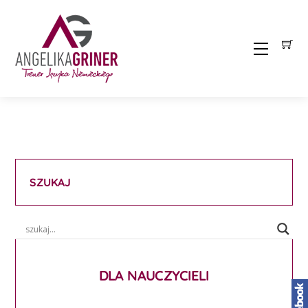
Skip
to
content
Menu
SZUKAJ
DLA NAUCZYCIELI