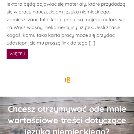
lektora będą pojawiać się materiały, które przydadzą
się w pracy nauczycielom języka niemieckiego.
Zamieszczane tutaj karty pracy są mojego autorstwa
na Wasz własny, niekomercyjny użytek. Jeśli znacie
kogoś, komu taka karta pracy może się przydać,
udostępnijcie mu proszę link do tego […]
WIĘCEJ
1
2
Chcesz otrzymywać ode mnie
wartościowe treści dotyczące
języka niemieckiego?