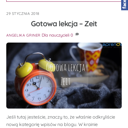
29 STYCZNIA 2018
Gotowa lekcja – Zeit
Dla nauczycieli
0
ANGELIKA GRINER
Jeśli tutaj jesteście, znaczy to, że właśnie odkryliście
nową kategorię wpisów na blogu. W krainie