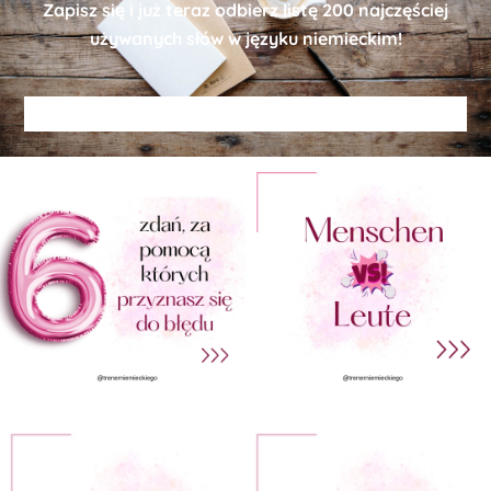
Zapisz się i już teraz odbierz
listę
200 najczęściej
używanych słów w języku niemieckim!