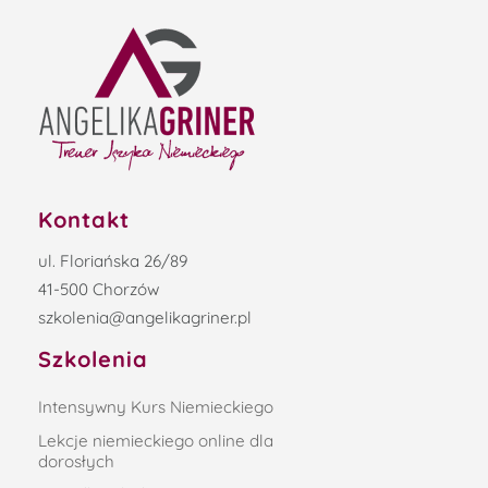
Kontakt
ul. Floriańska 26/89
41-500 Chorzów
szkolenia@angelikagriner.pl
Szkolenia
Intensywny Kurs Niemieckiego
Lekcje niemieckiego online dla
dorosłych