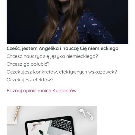
Cześć, jestem Angelika i nauczę Cię niemieckiego.
Chcesz nauczyć się języka niemieckiego?
Chcesz go polubić?
Oczekujesz konkretów, efektywnych wskazówek?
Oczekujesz efektów?
Poznaj opinie moich Kursantów