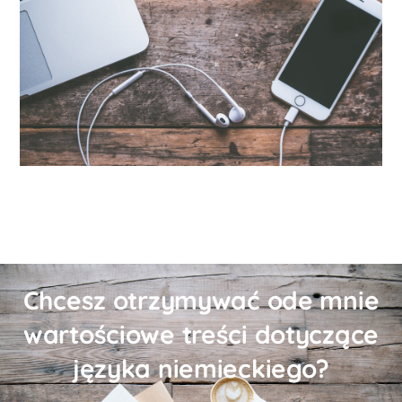
Chcesz otrzymywać ode mnie
wartościowe treści dotyczące
języka niemieckiego?