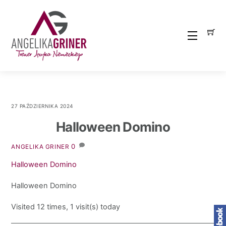
Skip
to
content
Menu
27 PAŹDZIERNIKA 2024
Halloween Domino
0
ANGELIKA GRINER
Halloween Domino
Halloween Domino
Visited 12 times, 1 visit(s) today