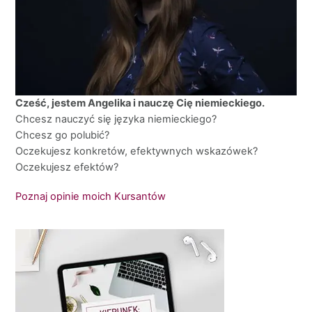
Cześć, jestem Angelika i nauczę Cię niemieckiego.
Chcesz nauczyć się języka niemieckiego?
Chcesz go polubić?
Oczekujesz konkretów, efektywnych wskazówek?
Oczekujesz efektów?
Poznaj opinie moich Kursantów