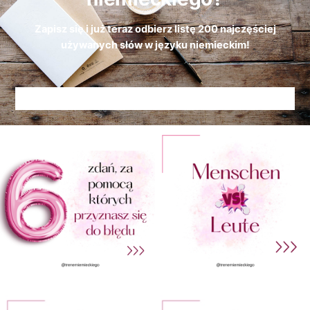
Zapisz się i już teraz odbierz
listę
200 najczęściej
używanych słów w języku niemieckim!