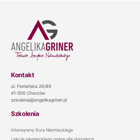
Kontakt
ul. Floriańska 26/89
41-500 Chorzów
szkolenia@angelikagriner.pl
Szkolenia
Intensywny Kurs Niemieckiego
Lekcje niemieckiego online dla dorosłych