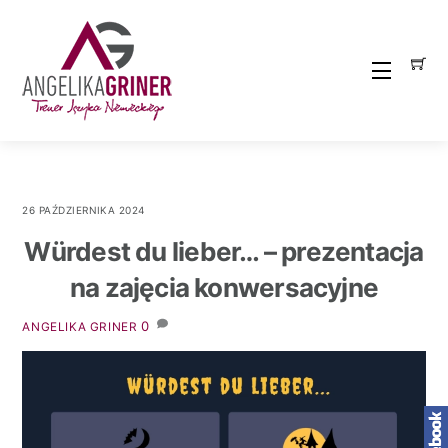
Skip
to
content
Menu
26 PAŹDZIERNIKA 2024
Würdest du lieber… – prezentacja
na zajęcia konwersacyjne
0
ANGELIKA GRINER