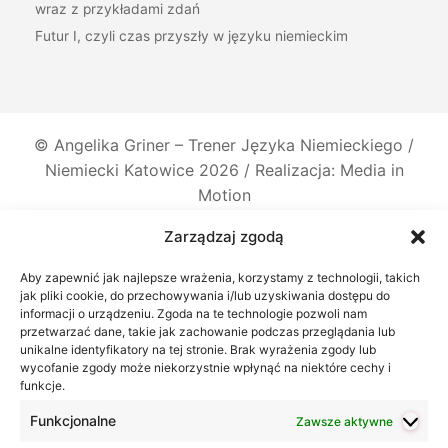
wraz z przykładami zdań
Futur I, czyli czas przyszły w języku niemieckim
©
Angelika Griner – Trener Języka Niemieckiego /
Niemiecki Katowice
2026 / Realizacja: Media in
Motion
Zarządzaj zgodą
Aby zapewnić jak najlepsze wrażenia, korzystamy z technologii, takich
jak pliki cookie, do przechowywania i/lub uzyskiwania dostępu do
informacji o urządzeniu. Zgoda na te technologie pozwoli nam
przetwarzać dane, takie jak zachowanie podczas przeglądania lub
unikalne identyfikatory na tej stronie. Brak wyrażenia zgody lub
wycofanie zgody może niekorzystnie wpłynąć na niektóre cechy i
funkcje.
Funkcjonalne
Zawsze aktywne