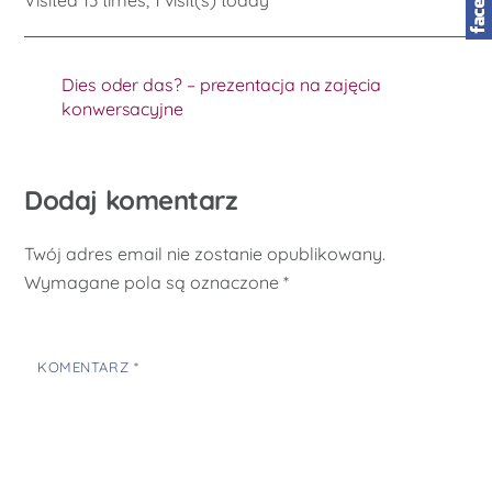
Visited 13 times, 1 visit(s) today
Dies oder das? – prezentacja na zajęcia
konwersacyjne
Dodaj komentarz
Twój adres email nie zostanie opublikowany.
Wymagane pola są oznaczone
*
KOMENTARZ
*