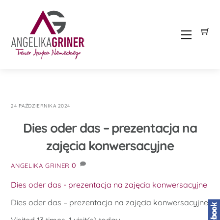
Skip
to
content
Menu
24 PAŹDZIERNIKA 2024
Dies oder das – prezentacja na
zajęcia konwersacyjne
0
ANGELIKA GRINER
Dies oder das - prezentacja na zajęcia konwersacyjne
Dies oder das – prezentacja na zajęcia konwersacyjne