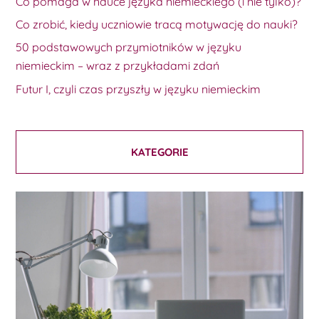
Co pomaga w nauce języka niemieckiego (i nie tylko)?
Co zrobić, kiedy uczniowie tracą motywację do nauki?
50 podstawowych przymiotników w języku
niemieckim – wraz z przykładami zdań
Futur I, czyli czas przyszły w języku niemieckim
KATEGORIE