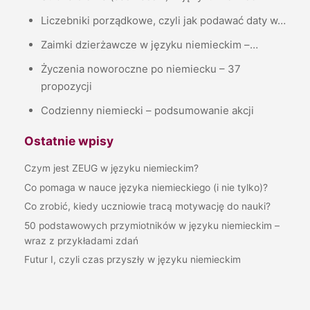
Liczebniki porządkowe, czyli jak podawać daty w…
Zaimki dzierżawcze w języku niemieckim –…
Życzenia noworoczne po niemiecku – 37
propozycji
Codzienny niemiecki – podsumowanie akcji
Ostatnie wpisy
Czym jest ZEUG w języku niemieckim?
Co pomaga w nauce języka niemieckiego (i nie tylko)?
Co zrobić, kiedy uczniowie tracą motywację do nauki?
50 podstawowych przymiotników w języku niemieckim –
wraz z przykładami zdań
Futur I, czyli czas przyszły w języku niemieckim