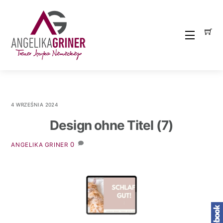
Skip
to
content
Menu
4 WRZEŚNIA 2024
Design ohne Titel (7)
0
ANGELIKA GRINER