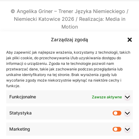
©
Angelika Griner – Trener Języka Niemieckiego /
Niemiecki Katowice
2026 / Realizacja: Media in
Motion
Zarządzaj zgodą
Aby zapewnić jak najlepsze wrażenia, korzystamy z technologii, takich
jak pliki cookie, do przechowywania i/lub uzyskiwania dostępu do
informacji o urządzeniu. Zgoda na te technologie pozwoli nam
przetwarzać dane, takie jak zachowanie podczas przeglądania lub
unikalne identyfikatory na tej stronie. Brak wyrażenia zgody lub
wycofanie zgody może niekorzystnie wpłynąć na niektóre cechy i
funkcje.
Funkcjonalne
Zawsze aktywne
Statystyka
Statyst
Marketing
Marketi