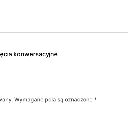
ajęcia konwersacyjne
wany.
Wymagane pola są oznaczone
*