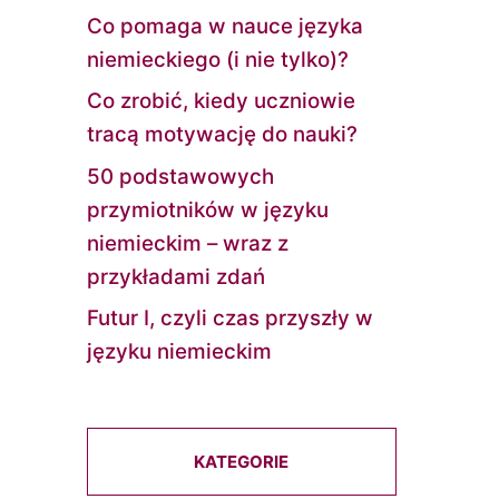
Co pomaga w nauce języka
niemieckiego (i nie tylko)?
Co zrobić, kiedy uczniowie
tracą motywację do nauki?
50 podstawowych
przymiotników w języku
niemieckim – wraz z
przykładami zdań
Futur I, czyli czas przyszły w
języku niemieckim
KATEGORIE