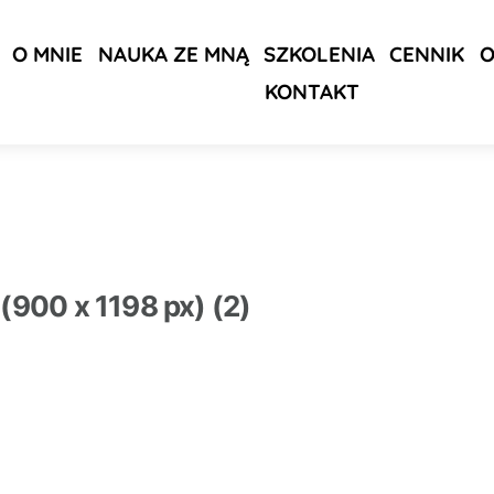
O MNIE
NAUKA ZE MNĄ
SZKOLENIA
CENNIK
O
KONTAKT
 (900 x 1198 px) (2)