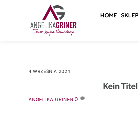
Skip
to
HOME
SKLEP
content
4 WRZEŚNIA 2024
Kein Titel
0
ANGELIKA GRINER