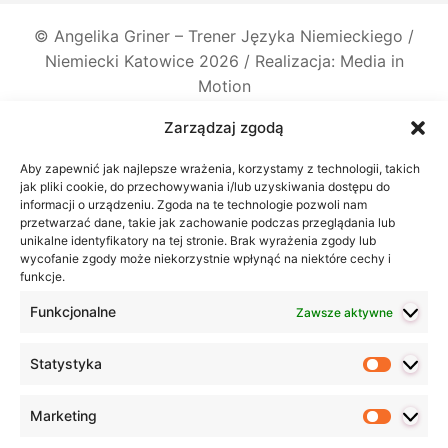
©
Angelika Griner – Trener Języka Niemieckiego /
Niemiecki Katowice
2026 / Realizacja: Media in
Motion
Zarządzaj zgodą
Aby zapewnić jak najlepsze wrażenia, korzystamy z technologii, takich
jak pliki cookie, do przechowywania i/lub uzyskiwania dostępu do
informacji o urządzeniu. Zgoda na te technologie pozwoli nam
przetwarzać dane, takie jak zachowanie podczas przeglądania lub
unikalne identyfikatory na tej stronie. Brak wyrażenia zgody lub
wycofanie zgody może niekorzystnie wpłynąć na niektóre cechy i
funkcje.
Funkcjonalne
Zawsze aktywne
Statystyka
Statyst
Marketing
Marketi