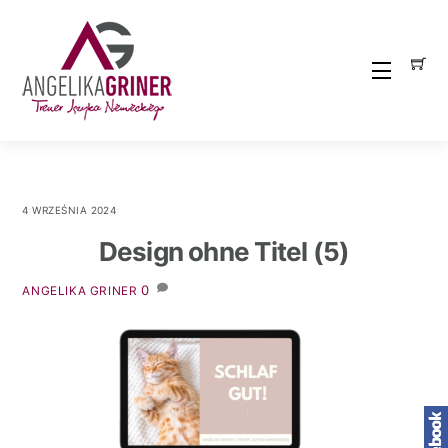
Skip
to
content
Menu
4 WRZEŚNIA 2024
Design ohne Titel (5)
0
ANGELIKA GRINER