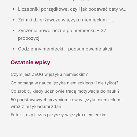
Liczebniki porządkowe, czyli jak podawać daty w…
Zaimki dzierżawcze w języku niemieckim –…
Życzenia noworoczne po niemiecku – 37
propozycji
Codzienny niemiecki – podsumowanie akcji
Ostatnie wpisy
Czym jest ZEUG w języku niemieckim?
Co pomaga w nauce języka niemieckiego (i nie tylko)?
Co zrobić, kiedy uczniowie tracą motywację do nauki?
50 podstawowych przymiotników w języku niemieckim –
wraz z przykładami zdań
Futur I, czyli czas przyszły w języku niemieckim