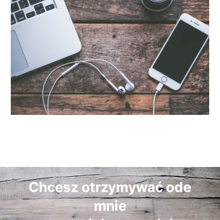
Chcesz otrzymywać ode
mnie