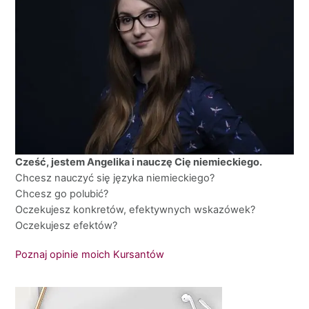
Cześć, jestem Angelika i nauczę Cię niemieckiego.
Chcesz nauczyć się języka niemieckiego?
Chcesz go polubić?
Oczekujesz konkretów, efektywnych wskazówek?
Oczekujesz efektów?
Poznaj opinie moich Kursantów