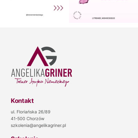
Kontakt
ul. Floriańska 26/89
41-500 Chorzów
szkolenia@angelikagriner.pl