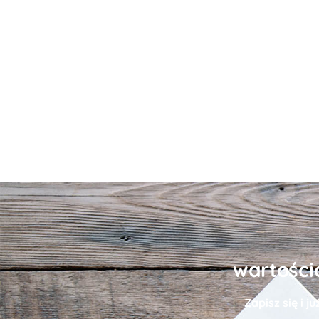
wartości
Zapisz się i j