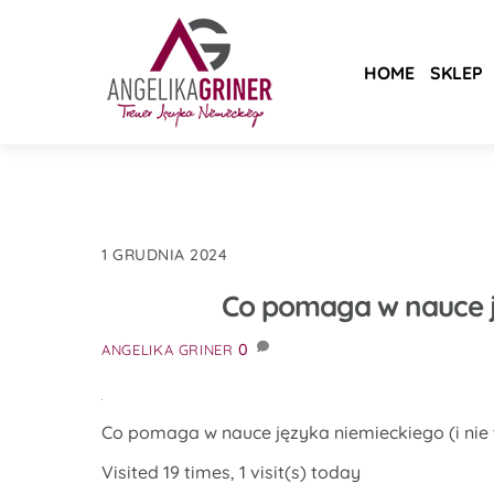
Skip
to
content
HOME
SKLEP
1 GRUDNIA 2024
Co pomaga w nauce ję
0
ANGELIKA GRINER
Co pomaga w nauce języka niemieckiego (i nie 
Visited 19 times, 1 visit(s) today