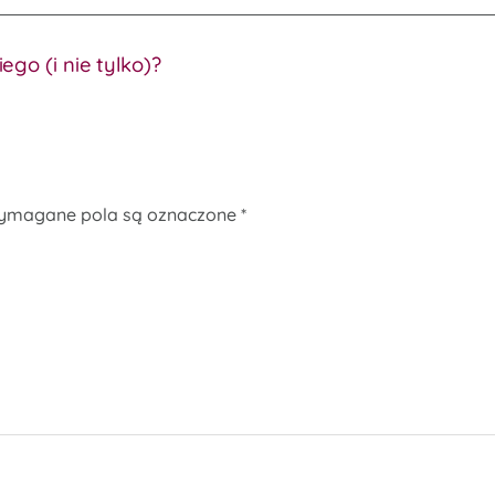
go (i nie tylko)?
ymagane pola są oznaczone
*