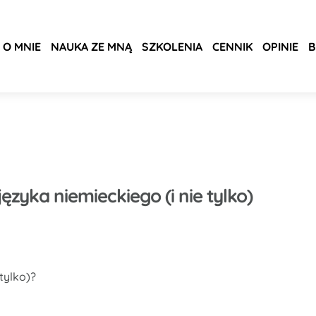
O MNIE
NAUKA ZE MNĄ
SZKOLENIA
CENNIK
OPINIE
B
zyka niemieckiego (i nie tylko)
tylko)?