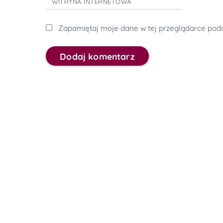
WITRYNA INTERNETOWA
Zapamiętaj moje dane w tej przeglądarce podc