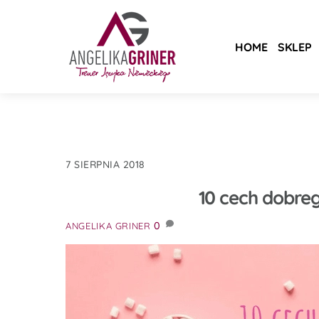
Skip
to
content
HOME
SKLEP
7 SIERPNIA 2018
10 cech dobre
0
ANGELIKA GRINER