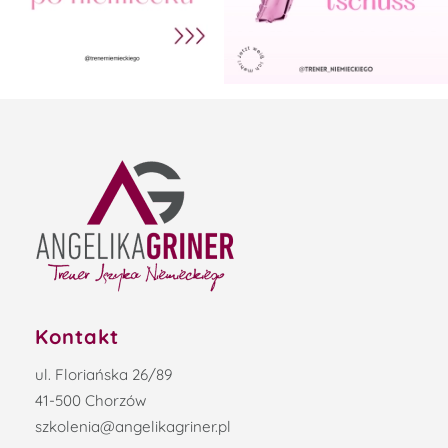
Kontakt
ul. Floriańska 26/89
41-500 Chorzów
szkolenia@angelikagriner.pl