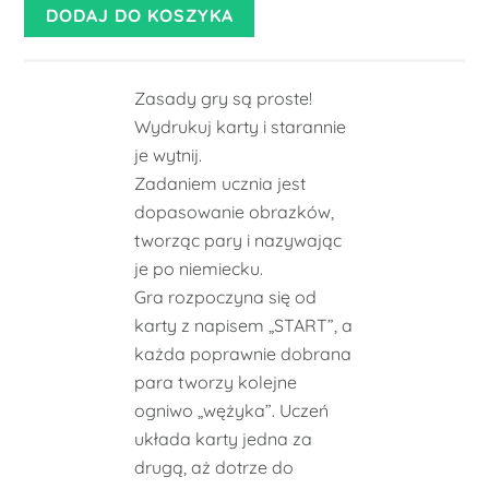
DODAJ DO KOSZYKA
Zasady gry są proste!
Wydrukuj karty i starannie
je wytnij.
Zadaniem ucznia jest
dopasowanie obrazków,
tworząc pary i nazywając
je po niemiecku.
Gra rozpoczyna się od
karty z napisem „START”, a
każda poprawnie dobrana
para tworzy kolejne
ogniwo „wężyka”. Uczeń
układa karty jedna za
drugą, aż dotrze do