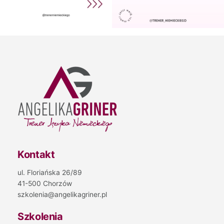
Kontakt
ul. Floriańska 26/89
41-500 Chorzów
szkolenia@angelikagriner.pl
Szkolenia