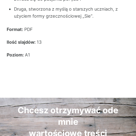
Druga, stworzona z myślą o starszych uczniach, z
użyciem formy grzecznościowej „Sie”.
Format:
PDF
Ilość slajdów:
13
Poziom:
A1
Chcesz otrzymywać ode
mnie
wartościowe treści