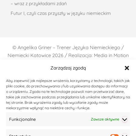
– wraz z przykładami zdań
Futur I, czyli czas przyszły w języku niemieckim
©
Angelika Griner – Trener Języka Niemieckiego /
Niemiecki Katowice
2026 / Realizacja: Media in Motion
Zarządzaj zgodą
Aby zapewnić jak najlepsze wrażenia, korzystamy z technologii, takich jak
pliki cookie, do przechowywania i/lub uzyskiwania dostępu do informacji
o urządzeniu. Zgoda na te technologie pozwoli nam przetwarzać dane,
takie jak zachowanie podczas przeglądania lub unikalne identyfikatory na
tej stronie. Brak wyrażenia zgody lub wycofanie zgody może
niekorzystnie wpłynąć na niektóre cechy i funkcje.
Funkcjonalne
Zawsze aktywne