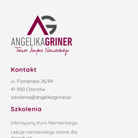
Kontakt
ul. Floriańska 26/89
41-500 Chorzów
szkolenia@angelikagriner.pl
Szkolenia
Intensywny Kurs Niemieckiego
Lekcje niemieckiego online dla
dorosłych