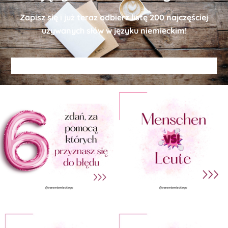
Zapisz się i już teraz odbierz
listę
200 najczęściej
używanych słów w języku niemieckim!