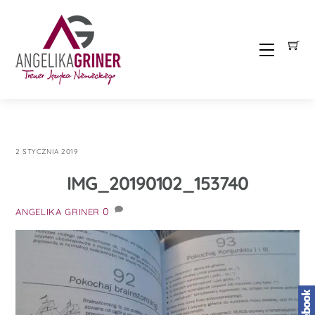
Skip
to
content
Menu
2 STYCZNIA 2019
IMG_20190102_153740
0
ANGELIKA GRINER