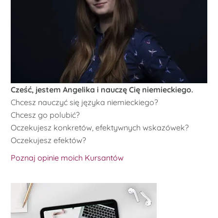
Cześć, jestem Angelika i nauczę Cię niemieckiego.
Chcesz nauczyć się języka niemieckiego?
Chcesz go polubić?
Oczekujesz konkretów, efektywnych wskazówek?
Oczekujesz efektów?
Poznaj opinie moich Kursantów