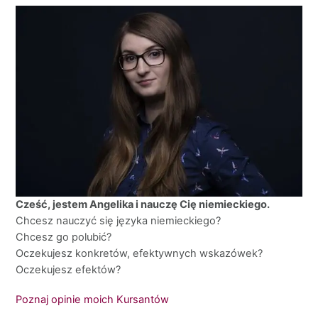
Cześć, jestem Angelika i nauczę Cię niemieckiego.
Chcesz nauczyć się języka niemieckiego?
Chcesz go polubić?
Oczekujesz konkretów, efektywnych wskazówek?
Oczekujesz efektów?
Poznaj opinie moich Kursantów