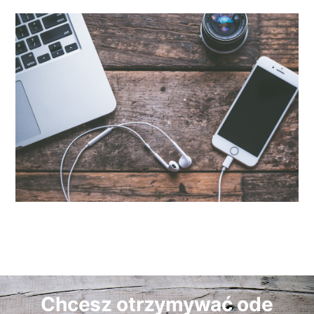
Chcesz otrzymywać ode