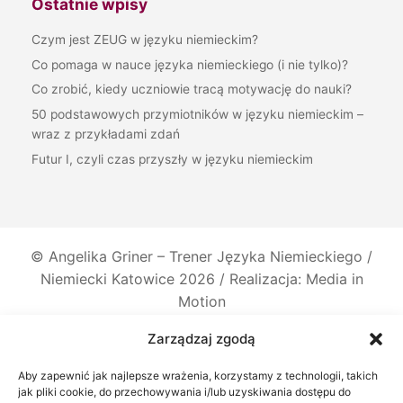
Ostatnie wpisy
Czym jest ZEUG w języku niemieckim?
Co pomaga w nauce języka niemieckiego (i nie tylko)?
Co zrobić, kiedy uczniowie tracą motywację do nauki?
50 podstawowych przymiotników w języku niemieckim –
wraz z przykładami zdań
Futur I, czyli czas przyszły w języku niemieckim
©
Angelika Griner – Trener Języka Niemieckiego /
Niemiecki Katowice
2026 / Realizacja: Media in
Motion
Zarządzaj zgodą
Aby zapewnić jak najlepsze wrażenia, korzystamy z technologii, takich
jak pliki cookie, do przechowywania i/lub uzyskiwania dostępu do