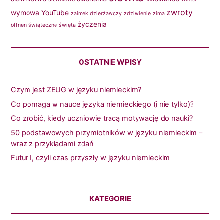
zwroty
wymowa
YouTube
zaimek dzierżawczy
zdziwienie
zima
życzenia
öffnen
świąteczne
święta
OSTATNIE WPISY
Czym jest ZEUG w języku niemieckim?
Co pomaga w nauce języka niemieckiego (i nie tylko)?
Co zrobić, kiedy uczniowie tracą motywację do nauki?
50 podstawowych przymiotników w języku niemieckim –
wraz z przykładami zdań
Futur I, czyli czas przyszły w języku niemieckim
KATEGORIE