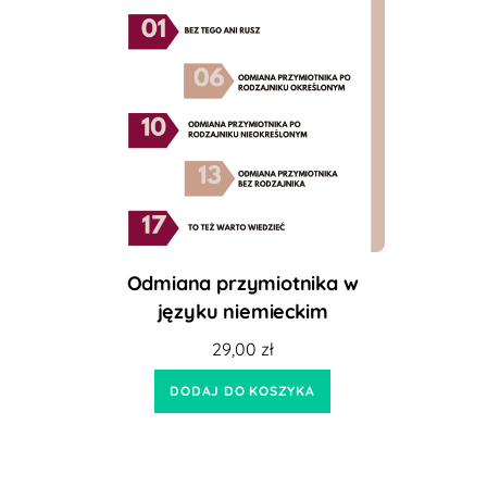
Odmiana przymiotnika w
języku niemieckim
29,00
zł
DODAJ DO KOSZYKA