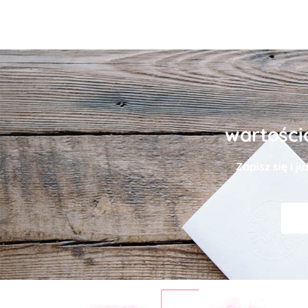
wartości
Zapisz się i j