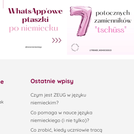
Ostatnie wpisy
ne
Czym jest ZEUG w języku
ak
niemieckim?
Co pomaga w nauce języka
niemieckiego (i nie tylko)?
Co zrobić, kiedy uczniowie tracą