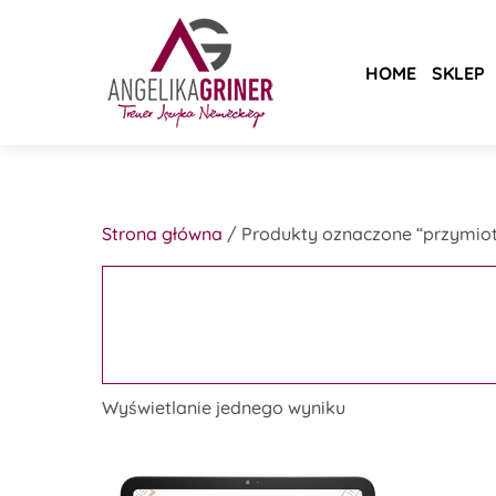
Skip
to
content
HOME
SKLEP
Strona główna
/ Produkty oznaczone “przymiot
Wyświetlanie jednego wyniku