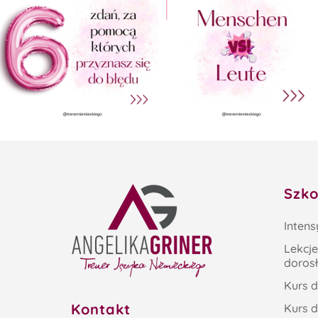
Szko
Inten
Lekcje
doros
Kurs d
Kontakt
Kurs d