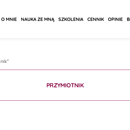
O MNIE
NAUKA ZE MNĄ
SZKOLENIA
CENNIK
OPINIE
B
nik”
PRZYMIOTNIK