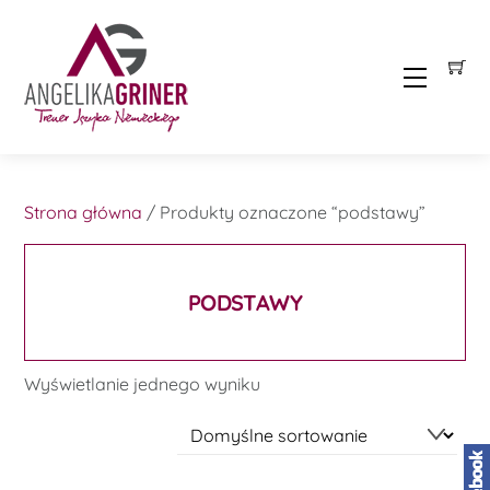
Skip
to
content
Menu
Strona główna
/ Produkty oznaczone “podstawy”
PODSTAWY
Wyświetlanie jednego wyniku