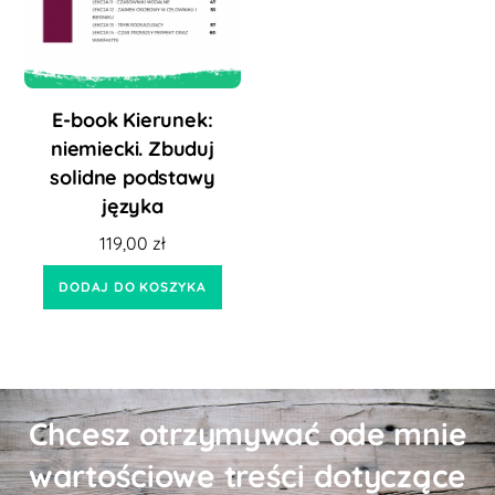
E-book Kierunek:
niemiecki. Zbuduj
solidne podstawy
języka
119,00
zł
DODAJ DO KOSZYKA
Chcesz otrzymywać ode mnie
wartościowe treści dotyczące