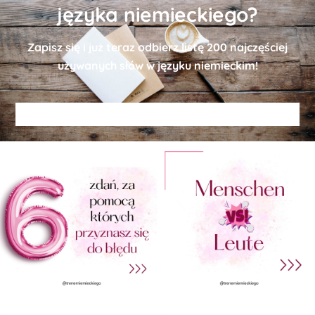
języka niemieckiego?
Zapisz się i już teraz odbierz
listę
200 najczęściej
używanych słów w języku niemieckim!