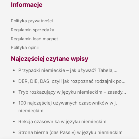
Informacje
Polityka prywatności
Regulamin sprzedaży
Regulamin lead magnet
Polityka opinii
Najczęściej czytane wpisy
Przypadki niemieckie – jak używać? Tabela,…
DER, DIE, DAS, czyli jak rozpoznać rodzajnik po…
Tryb rozkazujący w języku niemieckim – zasady…
100 najczęściej używanych czasowników w j.
niemieckim
Rekcja czasownika w języku niemieckim
Strona bierna (das Passiv) w języku niemieckim